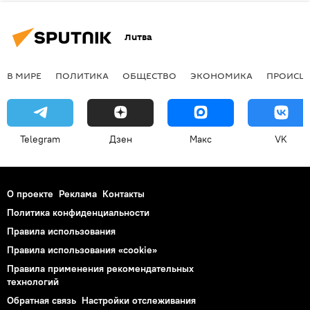
Литва
В МИРЕ
ПОЛИТИКА
ОБЩЕСТВО
ЭКОНОМИКА
ПРОИСШ
Telegram
Дзен
Макс
VK
О проекте
Реклама
Контакты
Политика конфиденциальности
Правила использования
Правила использования «cookie»
Правила применения рекомендательных
технологий
Обратная связь
Настройки отслеживания