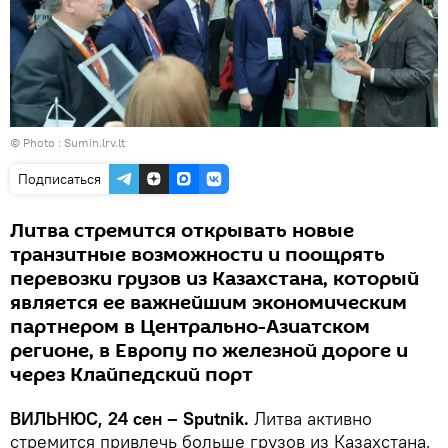
© Photo :
Sumin.lrv.lt
Подписаться
Литва стремится открывать новые
транзитные возможности и поощрять
перевозки грузов из Казахстана, который
является ее важнейшим экономическим
партнером в Центрально-Азиатском
регионе, в Европу по железной дороге и
через Клайпедский порт
ВИЛЬНЮС, 24 сен – Sputnik.
Литва активно
стремится привлечь больше грузов из Казахстана,