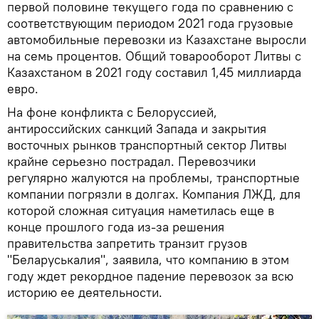
первой половине текущего года по сравнению с
соответствующим периодом 2021 года грузовые
автомобильные перевозки из Казахстане выросли
на семь процентов. Общий товарооборот Литвы с
Казахстаном в 2021 году составил 1,45 миллиарда
евро.
На фоне конфликта с Белоруссией,
антироссийских санкций Запада и закрытия
восточных рынков транспортный сектор Литвы
крайне серьезно пострадал. Перевозчики
регулярно жалуются на проблемы, транспортные
компании погрязли в долгах. Компания ЛЖД, для
которой сложная ситуация наметилась еще в
конце прошлого года из-за решения
правительства запретить транзит грузов
"Беларуськалия", заявила, что компанию в этом
году ждет рекордное падение перевозок за всю
историю ее деятельности.