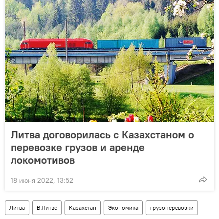
Литва договорилась с Казахстаном о
перевозке грузов и аренде
локомотивов
18 июня 2022, 13:52
Литва
В Литве
Казахстан
Экономика
грузоперевозки