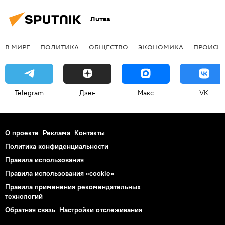
Литва
В МИРЕ
ПОЛИТИКА
ОБЩЕСТВО
ЭКОНОМИКА
ПРОИСШ
Telegram
Дзен
Макс
VK
О проекте
Реклама
Контакты
Политика конфиденциальности
Правила использования
Правила использования «cookie»
Правила применения рекомендательных
технологий
Обратная связь
Настройки отслеживания