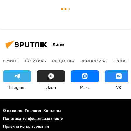
Литва
В МИРЕ
ПОЛИТИКА
ОБЩЕСТВО
ЭКОНОМИКА
ПРОИСШ
Telegram
Дзен
Макс
VK
О проекте
Реклама
Контакты
Политика конфиденциальности
Правила использования