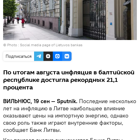
© Photo : Social media page of Lietuvos bankas
Подписаться
По итогам августа инфляция в балтийской
республике достигла рекордных 21,1
процента
ВИЛЬНЮС, 19 сен — Sputnik.
Последние несколько
лет на инфляцию в Литве наибольшее влияние
оказывают цены на импортную энергию, однако
свою роль также играют внутренние факторы,
сообщает Банк Литвы.