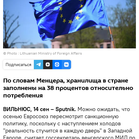
© Photo :
Lithuanian Ministry of Foreign Affairs
Подписаться
По словам Менцера, хранилища в стране
заполнены на 38 процентов относительно
потребления
ВИЛЬНЮС, 14 сен – Sputnik.
Можно ожидать, что
осенью Евросоюз пересмотрит санкционную
политику, поскольку с наступлением холодов
"реальность стучится в каждую дверь" в Западной
Европе, считает госсекретарь венгерского МИД по