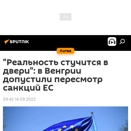
Литва
"Реальность стучится в
двери": в Венгрии
допустили пересмотр
санкций ЕС
09:42 14.09.2022