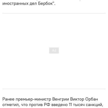
иностранных дел Бербок".
Ранее премьер-министр Венгрии Виктор Орбан
отметил, что против РФ введено 11 тысяч санкций,