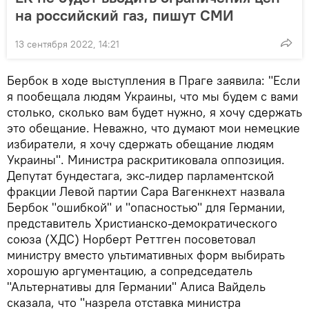
на российский газ, пишут СМИ
13 сентября 2022, 14:21
Бербок в ходе выступления в Праге заявила: "Если
я пообещала людям Украины, что мы будем с вами
столько, сколько вам будет нужно, я хочу сдержать
это обещание. Неважно, что думают мои немецкие
избиратели, я хочу сдержать обещание людям
Украины". Министра раскритиковала оппозиция.
Депутат бундестага, экс-лидер парламентской
фракции Левой партии Сара Вагенкнехт назвала
Бербок "ошибкой" и "опасностью" для Германии,
представитель Христианско-демократического
союза (ХДС) Норберт Реттген посоветовал
министру вместо ультимативных форм выбирать
хорошую аргументацию, а сопредседатель
"Альтернативы для Германии" Алиса Вайдель
сказала, что "назрела отставка министра