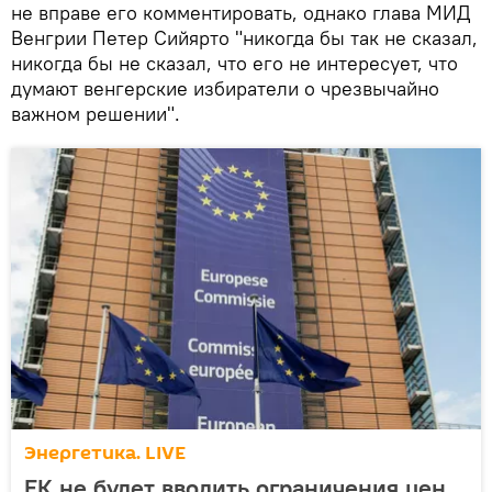
не вправе его комментировать, однако глава МИД
Венгрии Петер Сийярто "никогда бы так не сказал,
никогда бы не сказал, что его не интересует, что
думают венгерские избиратели о чрезвычайно
важном решении".
Энергетика. LIVE
ЕК не будет вводить ограничения цен