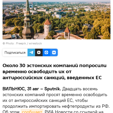
© Photo :
Freepik / wirestock
Подписаться
Около 30 эстонских компаний попросили
временно освободить их от
антироссийских санкций, введенных ЕС
ВИЛЬНЮС, 31 авг – Sputnik.
Двадцать восемь
эстонских компаний просят временно освободить
их от антироссийских санкций ЕС, чтобы
продолжить импортировать нефтепродукты из РФ.
Об этом
сообщает
РИА Новости со ссылкой на