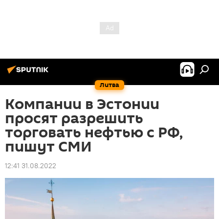
Литва
Компании в Эстонии
просят разрешить
торговать нефтью с РФ,
пишут СМИ
12:41 31.08.2022