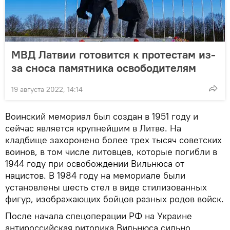
МВД Латвии готовится к протестам из-
за сноса памятника освободителям
19 августа 2022, 14:14
Воинский мемориал был создан в 1951 году и
сейчас является крупнейшим в Литве. На
кладбище захоронено более трех тысяч советских
воинов, в том числе литовцев, которые погибли в
1944 году при освобождении Вильнюса от
нацистов. В 1984 году на мемориале были
установлены шесть стел в виде стилизованных
фигур, изображающих бойцов разных родов войск.
После начала спецоперации РФ на Украине
антироссийская риторика Вильнюса сильно