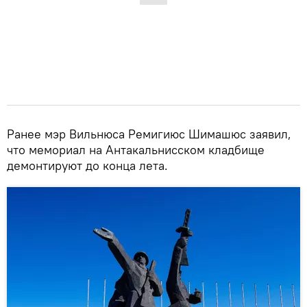
Ранее мэр Вильнюса Ремигиюс Шимашюс заявил,
что мемориал на Антакальнисском кладбище
демонтируют до конца лета.