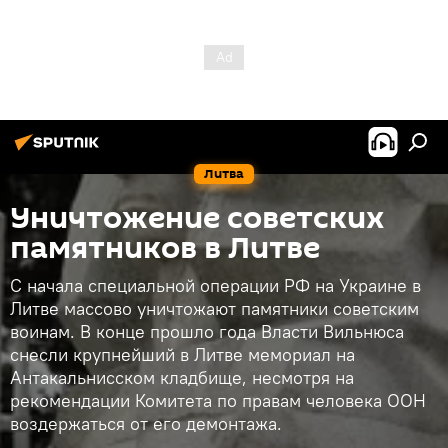
Литва
Уничтожение советских
памятников в Литве
С начала специальной операции РФ на Украине в
Литве массово уничтожают памятники советским
воинам. В конце прошло года Власти Вильнюса
снесли крупнейший в Литве мемориал на
Антакальнисском кладбище, несмотря на
рекомендации Комитета по правам человека ООН
воздержаться от его демонтажа.