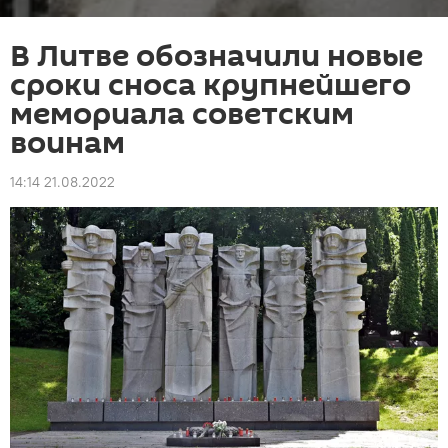
В Литве обозначили новые
сроки сноса крупнейшего
мемориала советским
воинам
14:14 21.08.2022