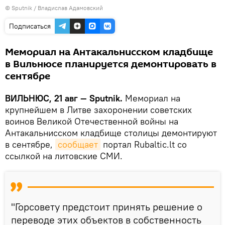
© Sputnik / Владислав Адамовский
Подписаться
Мемориал на Антакальнисском кладбище
в Вильнюсе планируется демонтировать в
сентябре
ВИЛЬНЮС, 21 авг — Sputnik.
Мемориал на
крупнейшем в Литве захоронении советских
воинов Великой Отечественной войны на
Антакальнисском кладбище столицы демонтируют
в сентябре,
сообщает
портал Rubaltic.lt со
ссылкой на литовские СМИ.
"Горсовету предстоит принять решение о
переводе этих объектов в собственность