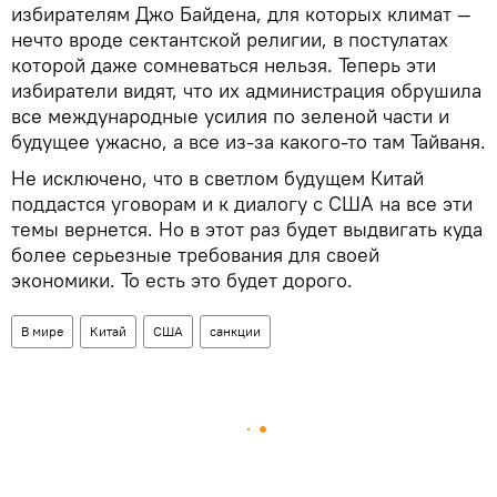
избирателям Джо Байдена, для которых климат —
нечто вроде сектантской религии, в постулатах
которой даже сомневаться нельзя. Теперь эти
избиратели видят, что их администрация обрушила
все международные усилия по зеленой части и
будущее ужасно, а все из-за какого-то там Тайваня.
Не исключено, что в светлом будущем Китай
поддастся уговорам и к диалогу с США на все эти
темы вернется. Но в этот раз будет выдвигать куда
более серьезные требования для своей
экономики. То есть это будет дорого.
В мире
Китай
США
санкции