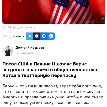
© AP Photo / Andy Wong
Подписаться
Дмитрий Косырев
Все материалы
Посол США в Пекине Николас Бернс
вступил с властями и общественностью
Китая в твиттерную переписку
Бернс — опытный дипломат, ведет себя прилично,
что наводит на мысли о том, что в данном случае
Америке и правда очень нужно, чтобы с нее сняли
одну, но важную китайскую санкцию из числа