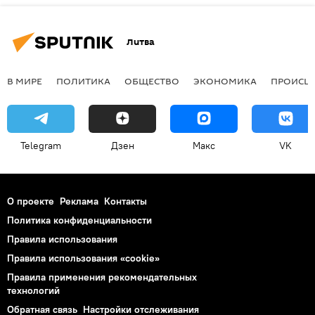
Литва
В МИРЕ
ПОЛИТИКА
ОБЩЕСТВО
ЭКОНОМИКА
ПРОИСШ
Telegram
Дзен
Макс
VK
О проекте
Реклама
Контакты
Политика конфиденциальности
Правила использования
Правила использования «cookie»
Правила применения рекомендательных
технологий
Обратная связь
Настройки отслеживания