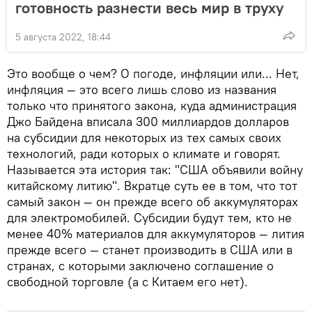
готовность разнести весь мир в труху
5 августа 2022, 18:44
Это вообще о чем? О погоде, инфляции или... Нет,
инфляция — это всего лишь слово из названия
только что принятого закона, куда администрация
Джо Байдена вписала 300 миллиардов долларов
на субсидии для некоторых из тех самых своих
технологий, ради которых о климате и говорят.
Называется эта история так: "США объявили войну
китайскому литию". Вкратце суть ее в том, что тот
самый закон — он прежде всего об аккумуляторах
для электромобилей. Субсидии будут тем, кто не
менее 40% материалов для аккумуляторов — лития
прежде всего — станет производить в США или в
странах, с которыми заключено соглашение о
свободной торговле (а с Китаем его нет).