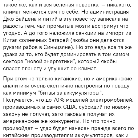
такое же, как и вся зеленая повестка, — никакого,
климат меняется сам по себе. Но администрация
Джо Байдена и литий в эту повестку записала на
радость тем, чьи промытые мозги воспримут что
угодно. А до того наложила санкции на импорт из
Китая солнечных батарей (якобы они делаются
руками рабов в Синьцзяне). Но это ведь все та же
драка за то, кто будет доминировать в том самом
секторе "новой энергетики", который якобы
спасет планету и улучшит ее климат.
При этом не только китайские, но и американские
аналитики очень скептично настроены по поводу
как минимум "битвы за аккумуляторы".
Получается, что до 70% моделей электромобилей,
производимых в самих США, субсидий по новому
закону не получат, зато таковые получат их
американские же конкуренты. Но что точно
произойдет — удар будет нанесен прежде всего по
китайским производителям аккумуляторов, как и