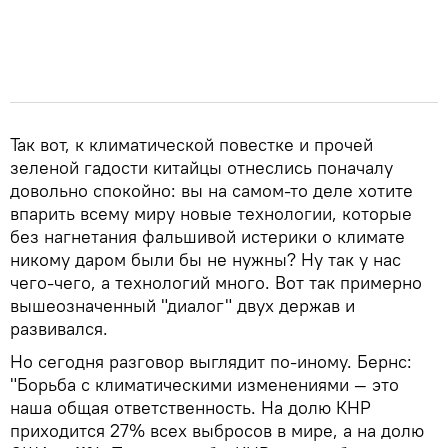
Так вот, к климатической повестке и прочей
зеленой гадости китайцы отнеслись поначалу
довольно спокойно: вы на самом-то деле хотите
впарить всему миру новые технологии, которые
без нагнетания фальшивой истерики о климате
никому даром были бы не нужны? Ну так у нас
чего-чего, а технологий много. Вот так примерно
вышеозначенный "диалог" двух держав и
развивался.
Но сегодня разговор выглядит по-иному. Бернс:
"Борьба с климатическими изменениями — это
наша общая ответственность. На долю КНР
приходится 27% всех выбросов в мире, а на долю