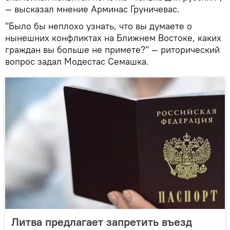
— высказал мнение Арминас Груничевас.
"Было бы неплохо узнать, что вы думаете о
нынешних конфликтах на Ближнем Востоке, каких
граждан вы больше не примете?" — риторический
вопрос задал Модестас Семашка.
Литва предлагает запретить въезд