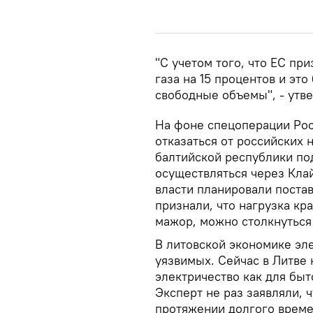
"С учетом того, что ЕС пр
газа на 15 процентов и это
свободные объемы", - утв
На фоне спецоперации Рос
отказаться от российских 
балтийской республики под
осуществляться через Кла
власти планировали постав
признали, что нагрузка кр
мажор, можно столкнуться
В литовской экономике эл
уязвимых. Сейчас в Литве
электричество как для быт
Эксперт не раз заявляли, 
протяжении долгого време