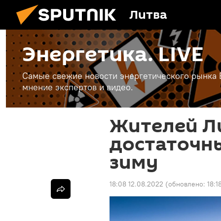
Литва
Энергетика. LIVE
Самые свежие новости энергетического рынка Е
мнение экспертов и видео.
Жителей Л
достаточны
зиму
18:08 12.08.2022
(обновлено:
18:1