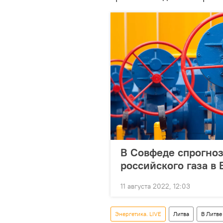
В Совфеде спрогноз
российского газа в 
11 августа 2022, 12:03
Энергетика. LIVE
Литва
В Литве