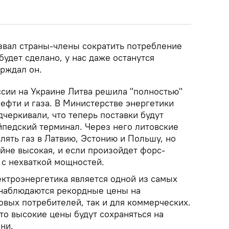
извал страны-члены сократить потребление
 будет сделано, у нас даже останутся
ерждал он.
сии на Украине Литва решила "полностью"
нефти и газа. В Министерстве энергетики
черкивали, что теперь поставки будут
йпедский терминал. Через него литовские
лять газ в Латвию, Эстонию и Польшу, но
айне высокая, и если произойдет форс-
 с нехваткой мощностей.
ектроэнергетика является одной из самых
 наблюдаются рекордные цены на
овых потребителей, так и для коммерческих.
что высокие цены будут сохраняться на
ни.