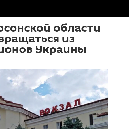
рсонской области
вращаться из
гионов Украины