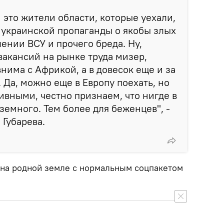
 это жители области, которые уехали,
 украинской пропаганды о якобы злых
ении ВСУ и прочего бреда. Ну,
вакансий на рынке труда мизер,
нима с Африкой, а в довесок еще и за
 Да, можно еще в Европу поехать, но
ивными, честно признаем, что нигде в
земного. Тем более для беженцев", -
Губарева.
 на родной земле с нормальным соцпакетом