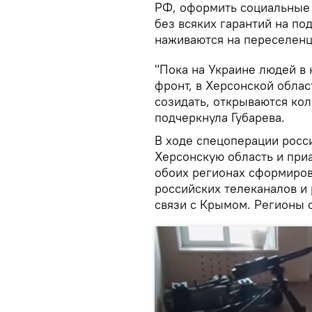
РФ, оформить социальные 
без всяких гарантий на по
наживаются на переселенц
"Пока на Украине людей в 
фронт, в Херсонской облас
созидать, открываются ко
подчеркнула Губарева.
В ходе спецоперации росс
Херсонскую область и при
обоих регионах сформиров
российских телеканалов и
связи с Крымом. Регионы о