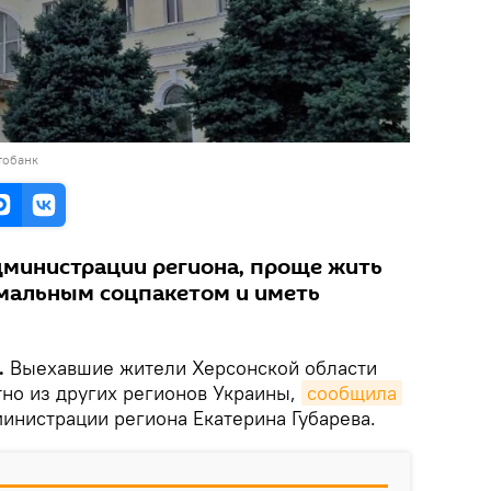
тобанк
дминистрации региона, проще жить
рмальным соцпакетом и иметь
.
Выехавшие жители Херсонской области
тно из других регионов Украины,
сообщила
инистрации региона Екатерина Губарева.