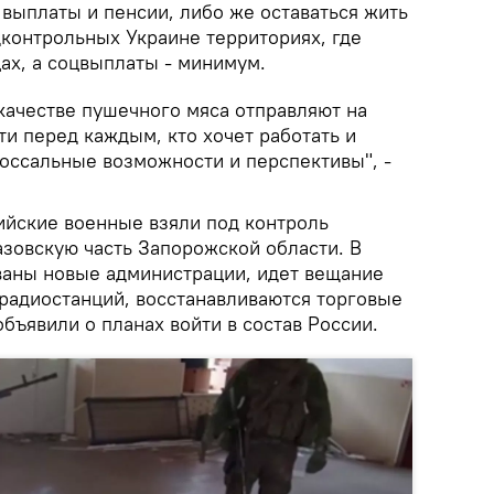
выплаты и пенсии, либо же оставаться жить
дконтрольных Украине территориях, где
ах, а соцвыплаты - минимум.
качестве пушечного мяса отправляют на
ти перед каждым, кто хочет работать и
лоссальные возможности и перспективы", -
ийские военные взяли под контроль
азовскую часть Запорожской области. В
аны новые администрации, идет вещание
 радиостанций, восстанавливаются торговые
бъявили о планах войти в состав России.