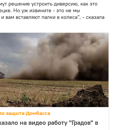
мут решение устроить диверсию, как это
ецке. Но уж извините - это не мы
и вам вставляют палки в колеса", - сказала
по защите Донбасса
зало на видео работу "Градов" в