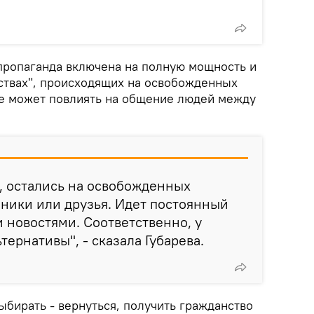
 пропаганда включена на полную мощность и
ствах", происходящих на освобожденных
не может повлиять на общение людей между
л, остались на освобожденных
ники или друзья. Идет постоянный
новостями. Соответственно, у
тернативы", - сказала Губарева.
ыбирать - вернуться, получить гражданство