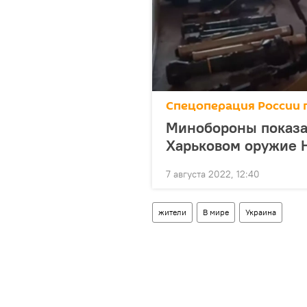
Спецоперация России 
Минобороны показал
Харьковом оружие 
7 августа 2022, 12:40
жители
В мире
Украина