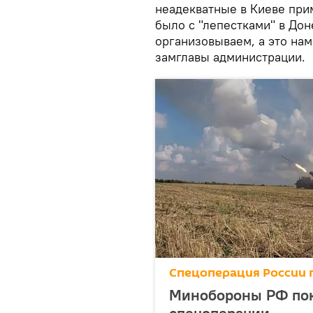
неадекватные в Киеве при
было с "лепестками" в Дон
организовываем, а это нам 
замглавы администрации.
Спецоперация России 
Минобороны РФ пока