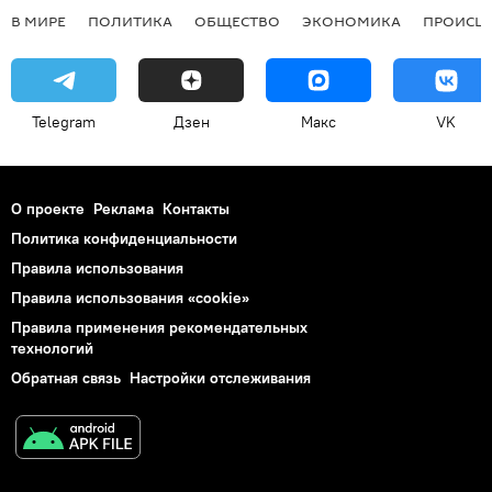
В МИРЕ
ПОЛИТИКА
ОБЩЕСТВО
ЭКОНОМИКА
ПРОИСШ
Telegram
Дзен
Макс
VK
О проекте
Реклама
Контакты
Политика конфиденциальности
Правила использования
Правила использования «cookie»
Правила применения рекомендательных
технологий
Обратная связь
Настройки отслеживания