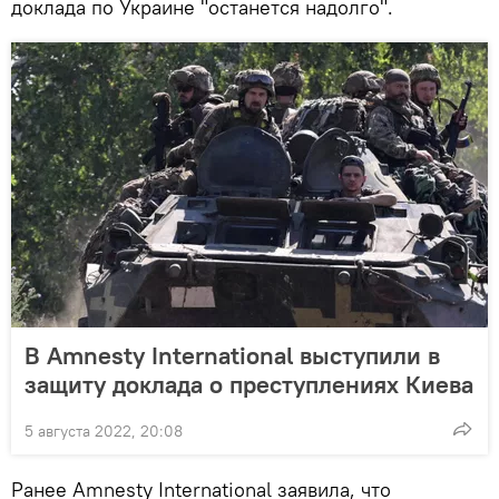
доклада по Украине "останется надолго".
В Amnesty International выступили в
защиту доклада о преступлениях Киева
5 августа 2022, 20:08
Ранее Amnesty International заявила, что