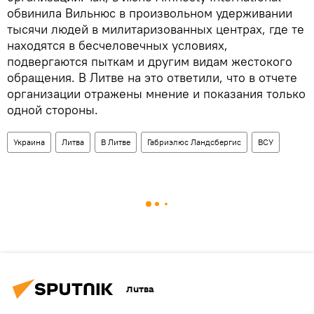
обвинила Вильнюс в произвольном удерживании
тысячи людей в милитаризованных центрах, где те
находятся в бесчеловечных условиях,
подвергаются пыткам и другим видам жестокого
обращения. В Литве на это ответили, что в отчете
организации отражены мнение и показания только
одной стороны.
Украина
Литва
В Литве
Габриэлюс Ландсбергис
ВСУ
Литва