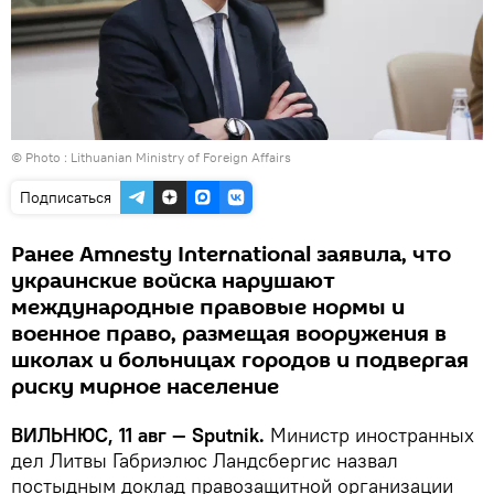
© Photo :
Lithuanian Ministry of Foreign Affairs
Подписаться
Ранее Amnesty International заявила, что
украинские войска нарушают
международные правовые нормы и
военное право, размещая вооружения в
школах и больницах городов и подвергая
риску мирное население
ВИЛЬНЮС, 11 авг — Sputnik.
Министр иностранных
дел Литвы Габриэлюс Ландсбергис назвал
постыдным доклад правозащитной организации