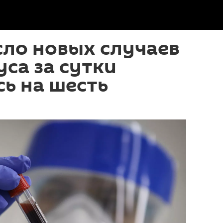
сло новых случаев
са за сутки
ь на шесть