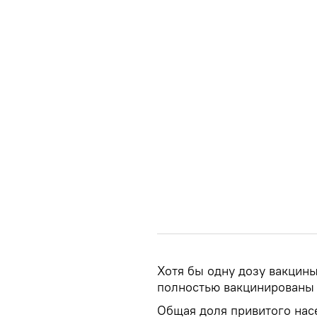
Хотя бы одну дозу вакцин
полностью вакцинированы 
Общая доля привитого нас