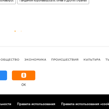
ронавирус
Пандемия коронавируса в Литве и других странах
ОБЩЕСТВО
ЭКОНОМИКА
ПРОИСШЕСТВИЯ
КУЛЬТУРА
Т
OK
льности
Правила использования
Правила использования «cook