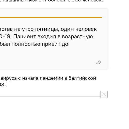
тва на утро пятницы, один человек
D-19. Пациент входил в возрастную
е был полностью привит до
вируса с начала пандемии в балтийской
08.