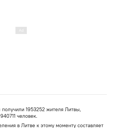
ы получили 1953252 жителя Литвы,
940711 человек.
еления в Литве к этому моменту составляет