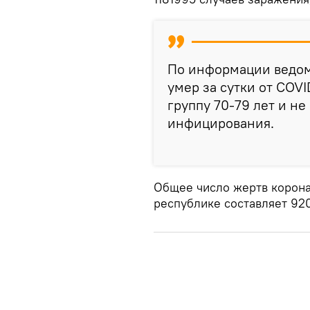
По информации ведомс
умер за сутки от COVI
группу 70-79 лет и н
инфицирования.
Общее число жертв корона
республике составляет 92