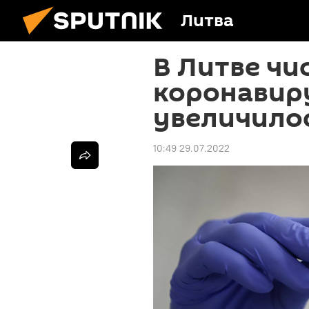
Литва
В Литве чи
коронавиру
увеличилос
10:49 29.07.2022