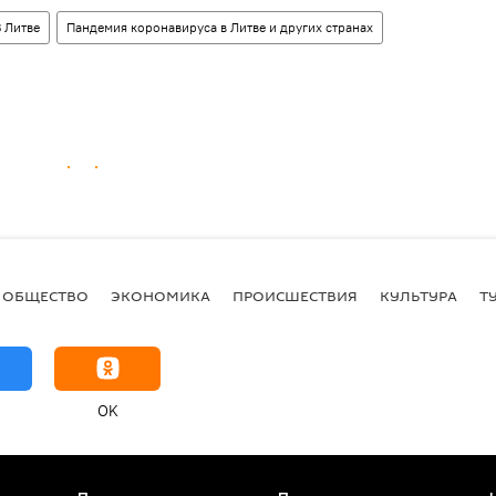
 Литве
Пандемия коронавируса в Литве и других странах
ОБЩЕСТВО
ЭКОНОМИКА
ПРОИСШЕСТВИЯ
КУЛЬТУРА
Т
OK