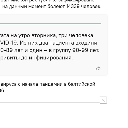
, на данный момент болеют 14339 человек.
та на утро вторника, три человека
VID-19. Из них два пациента входили
0-89 лет и один – в группу 90-99 лет.
привиты до инфицирования.
вируса с начала пандемии в балтийской
06.