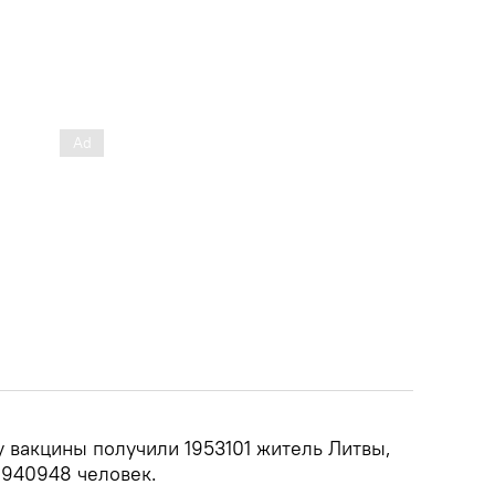
у вакцины получили 1953101 житель Литвы,
 940948 человек.