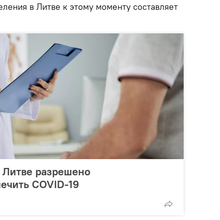
еления в Литве к этому моменту составляет
 Литве разрешено
лечить COVID-19