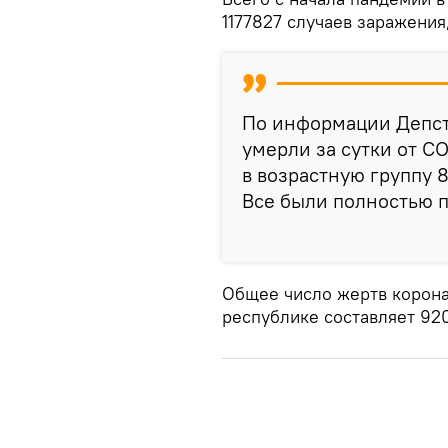
1177827 случаев заражения
По информации Депста
умерли за сутки от CO
в возрастную группу 8
Все были полностью 
Общее число жертв корона
республике составляет 92