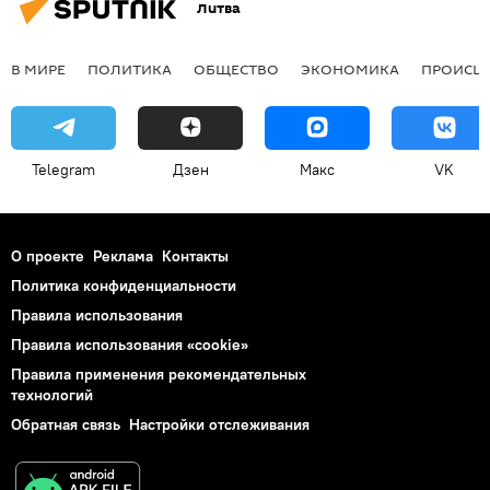
Литва
В МИРЕ
ПОЛИТИКА
ОБЩЕСТВО
ЭКОНОМИКА
ПРОИСШ
Telegram
Дзен
Макс
VK
О проекте
Реклама
Контакты
Политика конфиденциальности
Правила использования
Правила использования «cookie»
Правила применения рекомендательных
технологий
Обратная связь
Настройки отслеживания