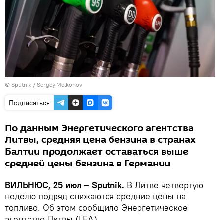
© Sputnik / Sergey Melkonov
Подписаться
По данным Энергетического агентства
Литвы, средняя цена бензина в странах
Балтии продолжает оставаться выше
средней цены бензина в Германии
ВИЛЬНЮС, 25 июл – Sputnik.
В Литве четвертую
неделю подряд снижаются средние цены на
топливо. Об этом сообщило Энергетическое
агентство Литвы (LEA).