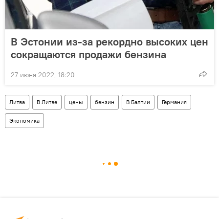
В Эстонии из-за рекордно высоких цен
сокращаются продажи бензина
27 июня 2022, 18:20
Литва
В Литве
цены
бензин
В Балтии
Германия
Экономика