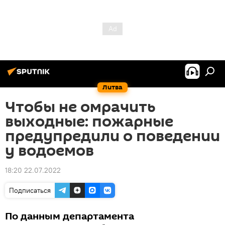
Литва
Чтобы не омрачить
выходные: пожарные
предупредили о поведении
у водоемов
18:20 22.07.2022
Подписаться
По данным департамента