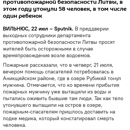
противопожарной безопасности Литвы, в
этом году утонули 58 человек, в том числе
один ребенок
ВИЛЬНЮС, 22 июл – Sputnik.
В преддверии
выходных сотрудники департамента
противопожарной безопасности Литвы просят
жителей быть осторожными в случае
времяпровождения возле водоемов.
Пожарные рассказали, что в четверг, 21 июля,
вечером помощь спасателей потребовалась в
Аникщяйском районе, где в озере Рубикяй тонул
мужчина. Отмечается, что ко времени прибытия
пожарных мужчину уже вытащили из воды и
пытались оживить бывшие там люди. Так как тело
утонувшего вытащили на остров в озере,
пожарным-спасателям пришлось доставить на
лодке медика, который констатировал смерть
человека.