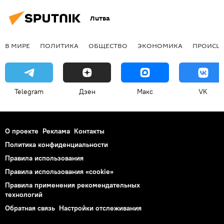
Литва
В МИРЕ
ПОЛИТИКА
ОБЩЕСТВО
ЭКОНОМИКА
ПРОИСШ
Telegram
Дзен
Макс
VK
О проекте
Реклама
Контакты
Политика конфиденциальности
Правила использования
Правила использования «cookie»
Правила применения рекомендательных
технологий
Обратная связь
Настройки отслеживания