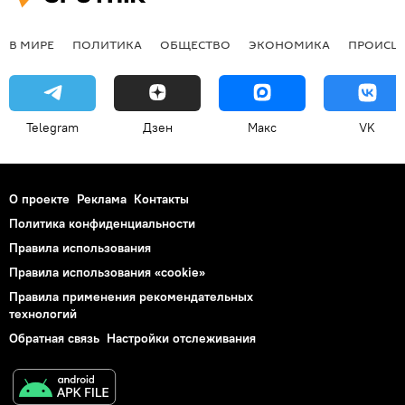
В МИРЕ
ПОЛИТИКА
ОБЩЕСТВО
ЭКОНОМИКА
ПРОИСШ
Telegram
Дзен
Макс
VK
О проекте
Реклама
Контакты
Политика конфиденциальности
Правила использования
Правила использования «cookie»
Правила применения рекомендательных
технологий
Обратная связь
Настройки отслеживания