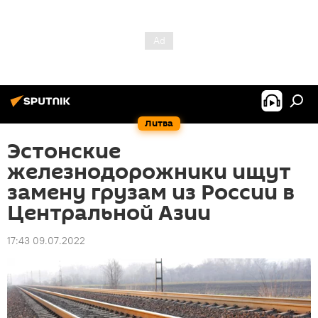
Литва
Эстонские
железнодорожники ищут
замену грузам из России в
Центральной Азии
17:43 09.07.2022