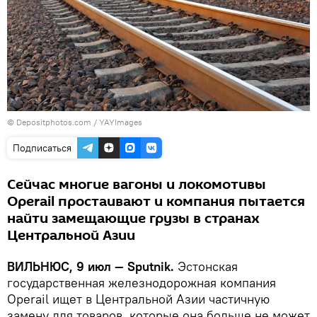
© Depositphotos.com /
YAYImages
Подписаться
Сейчас многие вагоны и локомотивы
Operail простаивают и компания пытается
найти замещающие грузы в странах
Центральной Азии
ВИЛЬНЮС, 9 июл — Sputnik.
Эстонская
государственная железнодорожная компания
Operail ищет в Центральной Азии частичную
замену для товаров, которые она больше не может