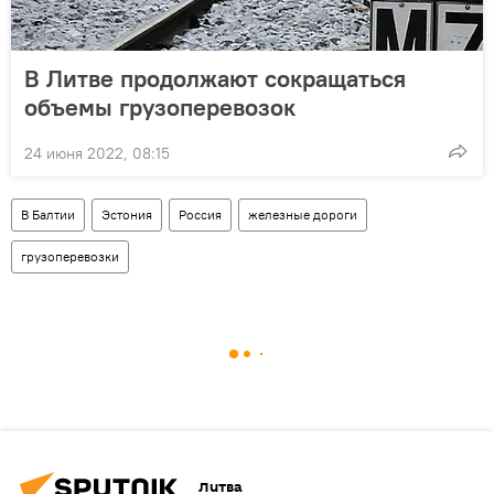
В Литве продолжают сокращаться
объемы грузоперевозок
24 июня 2022, 08:15
В Балтии
Эстония
Россия
железные дороги
грузоперевозки
Литва