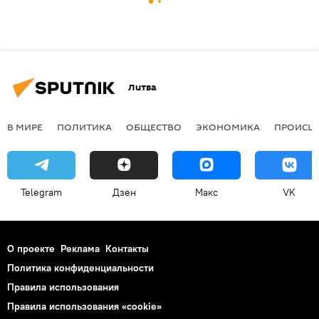
Литва
В МИРЕ
ПОЛИТИКА
ОБЩЕСТВО
ЭКОНОМИКА
ПРОИСШ
Telegram
Дзен
Макс
VK
О проекте
Реклама
Контакты
Политика конфиденциальности
Правила использования
Правила использования «cookie»