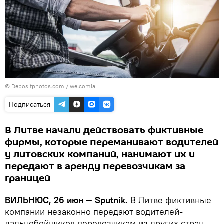
© Depositphotos.com /
welcomia
Подписаться
В Литве начали действовать фиктивные
фирмы, которые переманивают водителей
у литовских компаний, нанимают их и
передают в аренду перевозчикам за
границей
ВИЛЬНЮС, 26 июн — Sputnik.
В Литве фиктивные
компании незаконно передают водителей-
дальнобойщиков перевозчикам из других стран