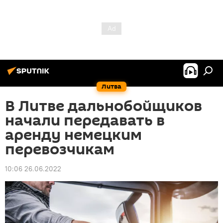
Литва
В Литве дальнобойщиков
начали передавать в
аренду немецким
перевозчикам
10:06 26.06.2022