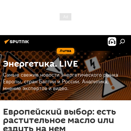
Литва
Энергетика. LIVE
Самые свежие новости энергетического рынка
Европы, стран Балтии и России. Аналитика,
мнение экспертов и видео.
Европейский выбор: есть
растительное масло или
ездить на нем