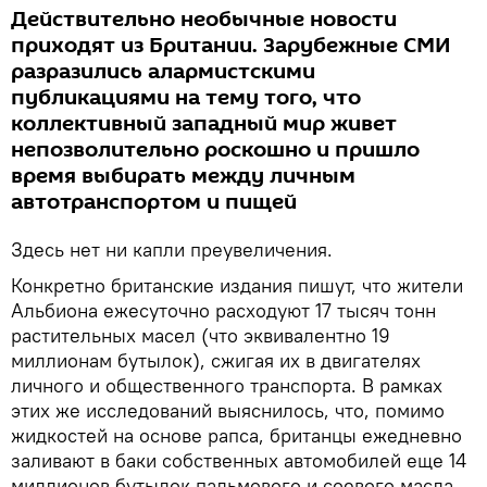
Действительно необычные новости
приходят из Британии. Зарубежные СМИ
разразились алармистскими
публикациями на тему того, что
коллективный западный мир живет
непозволительно роскошно и пришло
время выбирать между личным
автотранспортом и пищей
Здесь нет ни капли преувеличения.
Конкретно британские издания пишут, что жители
Альбиона ежесуточно расходуют 17 тысяч тонн
растительных масел (что эквивалентно 19
миллионам бутылок), сжигая их в двигателях
личного и общественного транспорта. В рамках
этих же исследований выяснилось, что, помимо
жидкостей на основе рапса, британцы ежедневно
заливают в баки собственных автомобилей еще 14
миллионов бутылок пальмового и соевого масла.