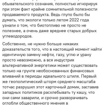
обывательского сознания, полностью игнорируя
при этом факт крайне сомнительной полезности
продаваемого продукта. Ведь глупо было бы
думать, что экологи только летом 2022 года
узнали о том, что биотопливо не просто не
полезнее, а очень даже вреднее старых добрых
углеводородов.
Собственно, не нужно больше никаких
доказательств того, что в настоящий момент найти
идентичную замену нефти, газу, углю и урану
просто невозможно, а вся индустрия
альтернативной энергетики может существовать
только на грунте необоснованных финансовых
вливаний в периоды идеального штиля. Первый
же геополитический шторм среднего масштаба
тотчас разрушил этот карточный домик, заставив
западных политиков расхлебывать ту кашу, что
они сами заварили, и срочно разворачивать
оглобли общественного мнения в