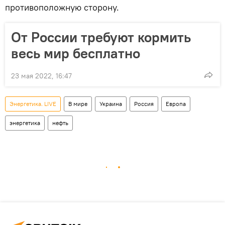
противоположную сторону.
От России требуют кормить
весь мир бесплатно
23 мая 2022, 16:47
Энергетика. LIVE
В мире
Украина
Россия
Европа
энергетика
нефть