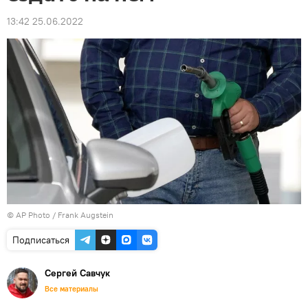
13:42 25.06.2022
© AP Photo / Frank Augstein
Подписаться
Сергей Савчук
Все материалы