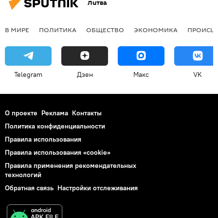
Литва
В МИРЕ
ПОЛИТИКА
ОБЩЕСТВО
ЭКОНОМИКА
ПРОИСШ
Telegram
Дзен
Макс
VK
О проекте
Реклама
Контакты
Политика конфиденциальности
Правила использования
Правила использования «cookie»
Правила применения рекомендательных
технологий
Обратная связь
Настройки отслеживания