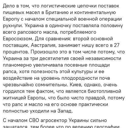
Дело в том, что логистические цепочки поставок
пищевых масел в Британию и континентальную
Европу с началом специальной военной операции
рухнули. Украина в одиночку поставляла половину
всего рапсового масла, потребляемого
Евросоюзом. Для сравнения: второй основной
поставщик, Австралия, занимает нишу всего в 27
процентов. Произошло это в том числе потому, что
Украина за три десятилетия своей независимости
планомерно увеличивала посевные площади
рапса, хотя полезность этой культуры и ее
воздействие на уровень плодородности почв
чрезвычайно сомнительны. Киев, однако, очень
гордился тем фактом, что является биотопливной
житницей Европы, что было чисто правдой, потому
что рапс и масло на его основе практически
полностью уходили на Запад.
С началом СВО агросектор Украины сильно
зашатался, тем более что по велению географии