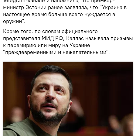
Telegram-канале и напомнила, что премьер-
министр Эстонии ранее заявляла, что "Украина в
настоящее время больше всего нуждается в
оружии".
Кроме того, по словам официального
представителя МИД РФ, Каллас называла призывы
к перемирию или миру на Украине
"преждевременными и нежелательными".