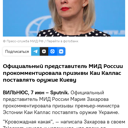
© Пресс-служба МИД РФ
/
Перейти в фотобанк
Подписаться
Официальный представитель МИД России
прокомментировала призывы Каи Каллас
поставлять оружие Киеву
ВИЛЬНЮС, 7 июн – Sputnik.
Официальный
представитель МИД России Мария Захарова
прокомментировала призывы премьер-министра
Эстонии Каи Каллас поставлять оружие Украине.
"Кровожадная какая", — написала Захарова в своем