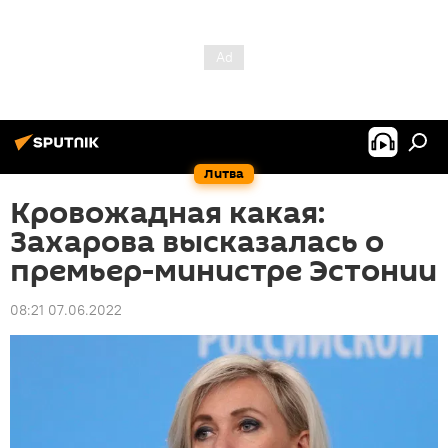
Литва
Кровожадная какая:
Захарова высказалась о
премьер-министре Эстонии
08:21 07.06.2022