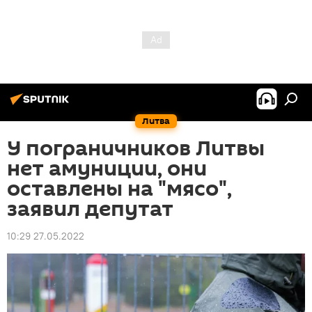
Литва
У пограничников Литвы
нет амуниции, они
оставлены на "мясо",
заявил депутат
10:29 27.05.2022