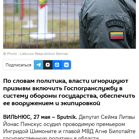
© Photo :
Lietuvos Respublikos Seimas
Подписаться
По словам политика, власти игнорируют
призывы включить Госпогранслужбу в
систему обороны государства, обеспечить
ее вооружением и экипировкой
ВИЛЬНЮС, 27 мая – Sputnik.
Депутат Сейма Литвы
Йонас Пинскус осудил проводимую премьером
Ингридой Шимоните и главой МВД Агне Билотайте
государственную политику в области