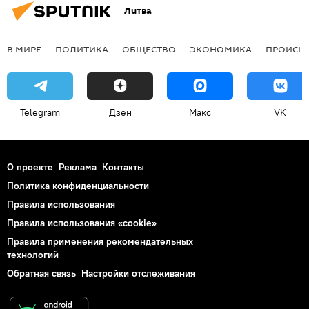
Литва
В МИРЕ
ПОЛИТИКА
ОБЩЕСТВО
ЭКОНОМИКА
ПРОИСШ
Telegram
Дзен
Макс
VK
О проекте
Реклама
Контакты
Политика конфиденциальности
Правила использования
Правила использования «cookie»
Правила применения рекомендательных
технологий
Обратная связь
Настройки отслеживания