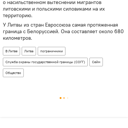
о насильственном вытеснении мигрантов
литовскими и польскими силовиками на их
территорию.
У Литвы из стран Евросоюза самая протяженная
граница с Белоруссией. Она составляет около 680
километров.
В Литве
Литва
пограничники
Служба охраны государственной границы (СОГГ)
Сейм
Общество