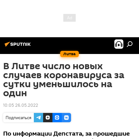
Литва
В Литве число новых
случаев коронавируса за
сутки уменьшилось на
один
10:05 26.05.2022
Подписаться
По информации Депстата, за прошедшие