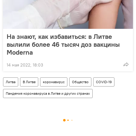
На знают, как избавиться: в Литве
вылили более 46 тысяч доз вакцины
Moderna
14 мая 2022, 18:03
Литва
В Литве
коронавирус
Общество
COVID-19
Пандемия коронавируса в Литве и других странах