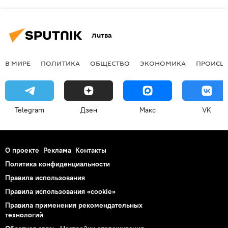
Литва
В МИРЕ
ПОЛИТИКА
ОБЩЕСТВО
ЭКОНОМИКА
ПРОИСШ
Telegram
Дзен
Макс
VK
О проекте
Реклама
Контакты
Политика конфиденциальности
Правила использования
Правила использования «cookie»
Правила применения рекомендательных
технологий