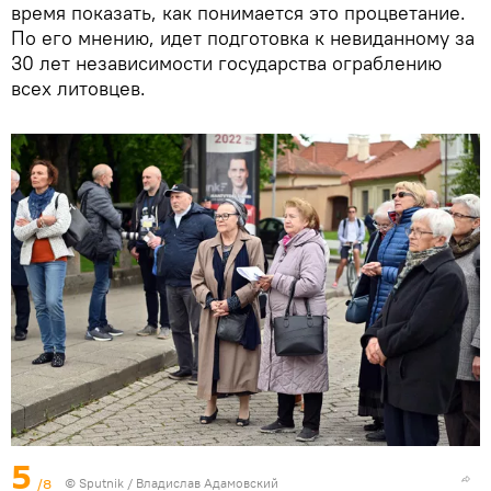
время показать, как понимается это процветание.
По его мнению, идет подготовка к невиданному за
30 лет независимости государства ограблению
всех литовцев.
5
/8
© Sputnik / Владислав Адамовский