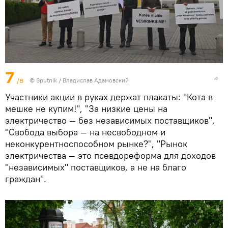
7
/8
© Sputnik / Владислав Адамовский
Участники акции в руках держат плакаты: "Кота в
мешке не купим!", "За низкие цены на
электричество — без независимых поставщиков",
"Свобода выбора — на несвободном и
неконкурентноспособном рынке?", "Рынок
электричества — это псевдореформа для доходов
"независимых" поставщиков, а не на благо
граждан".