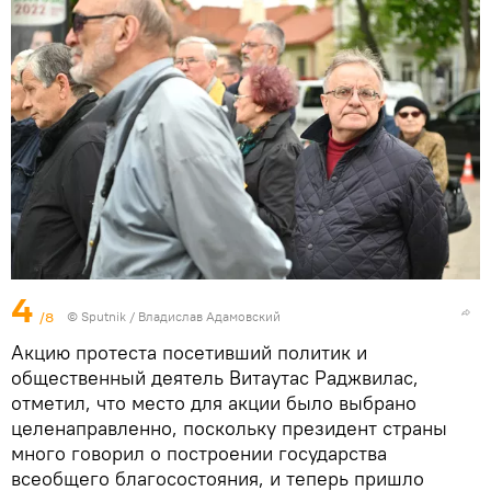
4
/8
© Sputnik / Владислав Адамовский
Акцию протеста посетивший политик и
общественный деятель Витаутас Раджвилас,
отметил, что место для акции было выбрано
целенаправленно, поскольку президент страны
много говорил о построении государства
всеобщего благосостояния, и теперь пришло