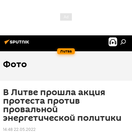
Литва
Фото
В Литве прошла акция
протеста против
провальной
энергетической политики
14:48 22.05.2022