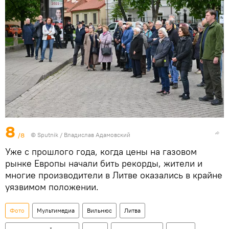
8
/8
© Sputnik / Владислав Адамовский
Уже с прошлого года, когда цены на газовом
рынке Европы начали бить рекорды, жители и
многие производители в Литве оказались в крайне
уязвимом положении.
Фото
Мультимедиа
Вильнюс
Литва