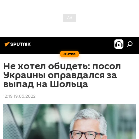
Литва
Не хотел обидеть: посол
Украины оправдался за
выпад на Шольца
12:19 19.05.2022