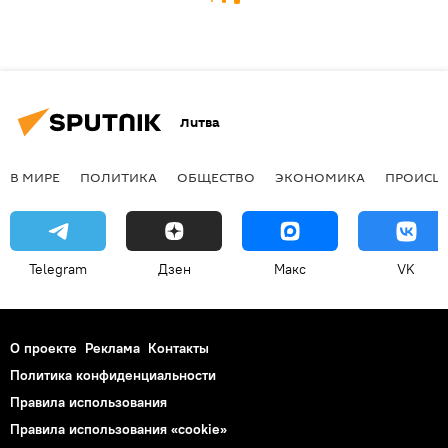
Литва
В МИРЕ
ПОЛИТИКА
ОБЩЕСТВО
ЭКОНОМИКА
ПРОИСШ
Telegram
Дзен
Макс
VK
О проекте
Реклама
Контакты
Политика конфиденциальности
Правила использования
Правила использования «cookie»