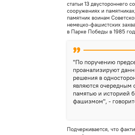
статьи 13 двустороннего 
сооружениях и памятниках,
памятник воинам Советско
немецко-фашистских захва
в Парке Победы в 1985 год
"По поручению предс
проанализируют данны
решения в односторо
являются очередным 
памятью и историей б
фашизмом", - говорит
Подчеркивается, что факт