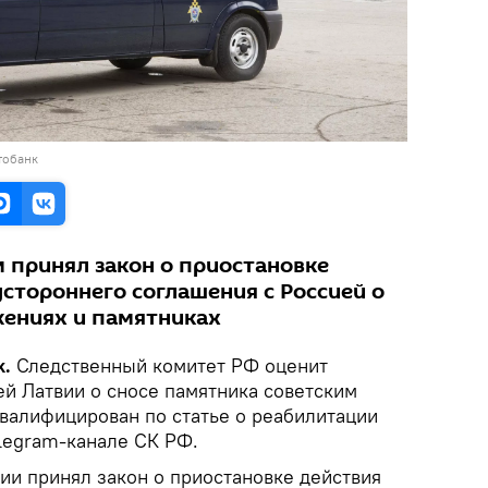
тобанк
м принял закон о приостановке
устороннего соглашения с Россией о
ениях и памятниках
k.
Следственный комитет РФ оценит
ей Латвии о сносе памятника советским
квалифицирован по статье о реабилитации
legram-канале СК РФ.
ии принял закон о приостановке действия