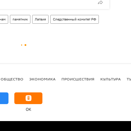
инам
памятник
Латвия
Следственный комитет РФ
ОБЩЕСТВО
ЭКОНОМИКА
ПРОИСШЕСТВИЯ
КУЛЬТУРА
Т
OK