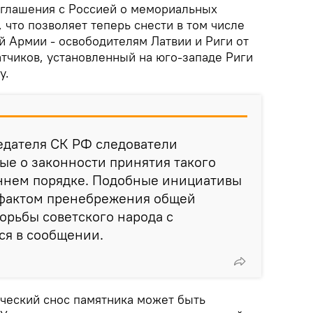
соглашения с Россией о мемориальных
 что позволяет теперь снести в том числе
й Армии - освободителям Латвии и Риги от
тчиков, установленный на юго-западе Риги
у.
едателя СК РФ следователи
е о законности принятия такого
ннем порядке. Подобные инициативы
фактом пренебрежения общей
орьбы советского народа с
ся в сообщении.
ический снос памятника может быть