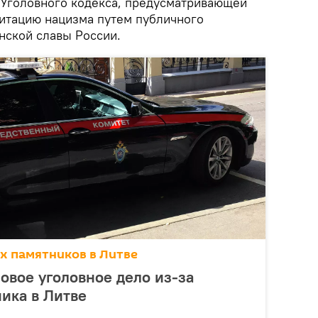
 Уголовного кодекса, предусматривающей
литацию нацизма путем публичного
нской славы России.
х памятников в Литве
овое уголовное дело из-за
ика в Литве