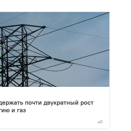
держать почти двукратный рост
гию и газ