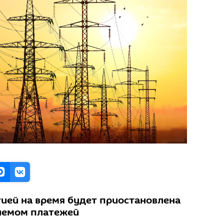
ией на время будет приостановлена ​​
риемом платежей