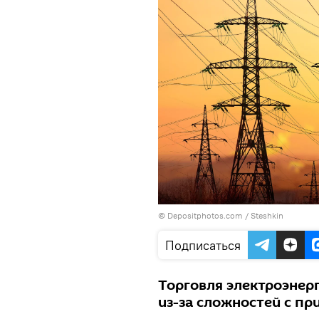
© Depositphotos.com / Steshkin
Подписаться
Торговля электроэнерг
из-за сложностей с п