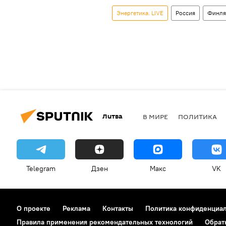
Энергетика. LIVE
Россия
Финля
Литва
В МИРЕ
ПОЛИТИКА
Telegram
Дзен
Макс
VK
О проекте
Реклама
Контакты
Политика конфиденциа
Правила применения рекомендательных технологий
Обрат