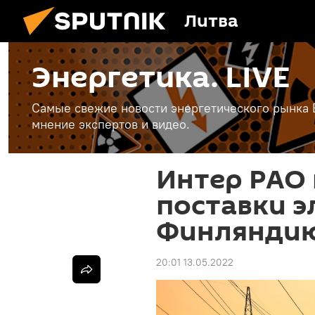
Литва
Энергетика. LIVE
Самые свежие новости энергетического рынка Е
мнение экспертов и видео.
Интер РАО
поставки э
Финлянди
20:01 13.05.2022