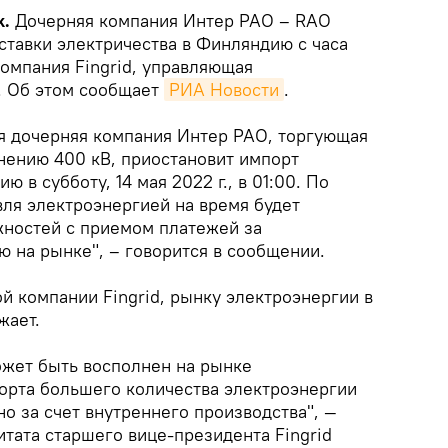
k.
Дочерняя компания Интер РАО – RAO
ставки электричества в Финляндию с часа
компания Fingrid, управляющая
. Об этом сообщает
РИА Новости
.
ая дочерняя компания Интер РАО, торгующая
нению 400 кВ, приостановит импорт
 в субботу, 14 мая 2022 г., в 01:00. По
вля электроэнергией на время будет
ожностей с приемом платежей за
 на рынке", – говорится в сообщении.
й компании Fingrid, рынку электроэнергии в
жает.
жет быть восполнен на рынке
орта большего количества электроэнергии
но за счет внутреннего производства", —
тата старшего вице-президента Fingrid