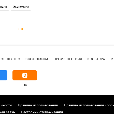
ндия
Экономика
ОБЩЕСТВО
ЭКОНОМИКА
ПРОИСШЕСТВИЯ
КУЛЬТУРА
Т
OK
льности
Правила использования
Правила использования «cook
ная связь
Настройки отслеживания