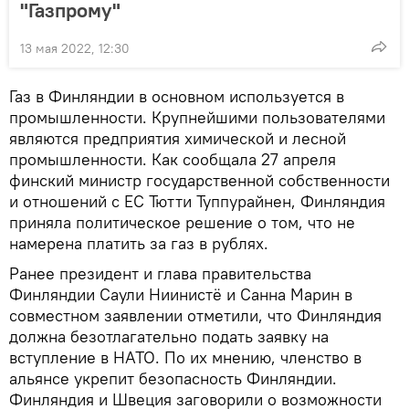
"Газпрому"
13 мая 2022, 12:30
Газ в Финляндии в основном используется в
промышленности. Крупнейшими пользователями
являются предприятия химической и лесной
промышленности. Как сообщала 27 апреля
финский министр государственной собственности
и отношений с ЕС Тютти Туппурайнен, Финляндия
приняла политическое решение о том, что не
намерена платить за газ в рублях.
Ранее президент и глава правительства
Финляндии Саули Ниинистё и Санна Марин в
совместном заявлении отметили, что Финляндия
должна безотлагательно подать заявку на
вступление в НАТО. По их мнению, членство в
альянсе укрепит безопасность Финляндии.
Финляндия и Швеция заговорили о возможности