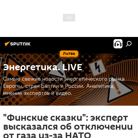
Литва
Энергетика. LIVE
Самые свежие новости энергетического рынка
Европы, стран Балтии и России. Аналитика,
мнение экспертов и видео.
"Финские сказки": эксперт
высказался об отключении
от газа из-за НАТО