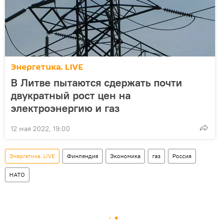
Энергетика. LIVE
В Литве пытаются сдержать почти
двукратный рост цен на
электроэнергию и газ
12 мая 2022, 19:00
Энергетика. LIVE
Финляндия
Экономика
газ
Россия
НАТО