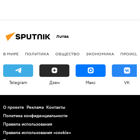
Литва
В МИРЕ
ПОЛИТИКА
ОБЩЕСТВО
ЭКОНОМИКА
ПРОИСШ
Telegram
Дзен
Макс
VK
О проекте
Реклама
Контакты
Политика конфиденциальности
Правила использования
Правила использования «cookie»