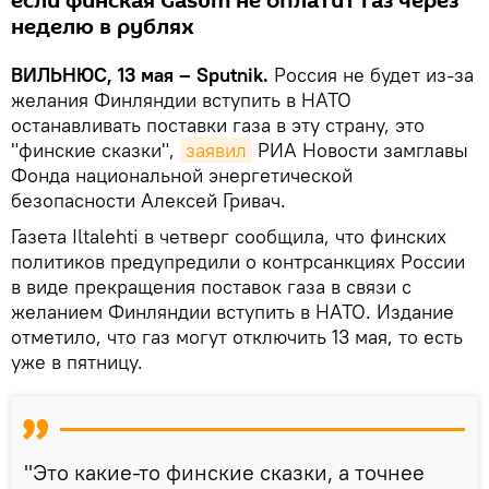
если финская Gasum не оплатит газ через
неделю в рублях
ВИЛЬНЮС, 13 мая – Sputnik.
Россия не будет из-за
желания Финляндии вступить в НАТО
останавливать поставки газа в эту страну, это
"финские сказки",
заявил
РИА Новости замглавы
Фонда национальной энергетической
безопасности Алексей Гривач.
Газета Iltalehti в четверг сообщила, что финских
политиков предупредили о контрсанкциях России
в виде прекращения поставок газа в связи с
желанием Финляндии вступить в НАТО. Издание
отметило, что газ могут отключить 13 мая, то есть
уже в пятницу.
"Это какие-то финские сказки, а точнее