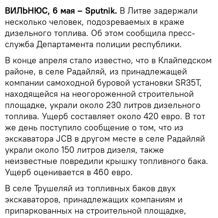
ВИЛЬНЮС, 6 мая – Sputnik.
В Литве задержали
несколько человек, подозреваемых в краже
дизельного топлива. Об этом сообщила пресс-
служба Департамента полиции республики.
В конце апреля стало известно, что в Клайпедском
районе, в селе Радайляй, из принадлежащей
компании самоходной буровой установки SR35T,
находящейся на неогороженной строительной
площадке, украли около 230 литров дизельного
топлива. Ущерб составляет около 420 евро. В тот
же день поступило сообщение о том, что из
экскаватора JCB в другом месте в селе Радайляй
украли около 150 литров дизеля, также
неизвестные повредили крышку топливного бака.
Ущерб оценивается в 460 евро.
В селе Трушеляй из топливных баков двух
экскаваторов, принадлежащих компаниям и
припаркованных на строительной площадке,