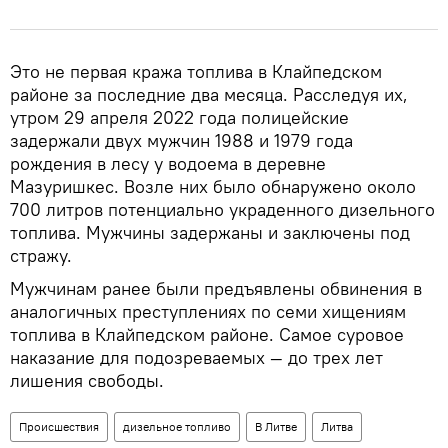
Это не первая кража топлива в Клайпедском
районе за последние два месяца. Расследуя их,
утром 29 апреля 2022 года полицейские
задержали двух мужчин 1988 и 1979 года
рождения в лесу у водоема в деревне
Мазуришкес. Возле них было обнаружено около
700 литров потенциально украденного дизельного
топлива. Мужчины задержаны и заключены под
стражу.
Мужчинам ранее были предъявлены обвинения в
аналогичных преступлениях по семи хищениям
топлива в Клайпедском районе. Самое суровое
наказание для подозреваемых — до трех лет
лишения свободы.
Происшествия
дизельное топливо
В Литве
Литва