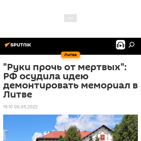
Литва
"Руки прочь от мертвых":
РФ осудила идею
демонтировать мемориал в
Литве
19:10 06.05.2022