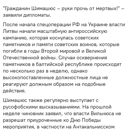
"Гражданин Шимашюс – руки прочь от мертвых!" –
заявили дипломаты.
После начала спецоперации РФ на Украине власти
Литвы начали масштабную антироссийскую
кампанию, которая коснулась советских
памятников и памяти советских воинов, которые
погибли в годы Второй мировой и Великой
Отечественной войны. Случаи осквернения
памятников в балтийской республике происходят
по несколько раз в неделю, однако
высокопоставленные должностные лица не
реагируют должным образом на подобные
действия.
Шимашюс также регулярно выступает с
русофобскими высказываниями. На прошлой
неделе чиновник заявил, что власти Вильнюса не
разрешат приуроченные ко Дню Победы
мероприятия, в частности на Антакальнисском