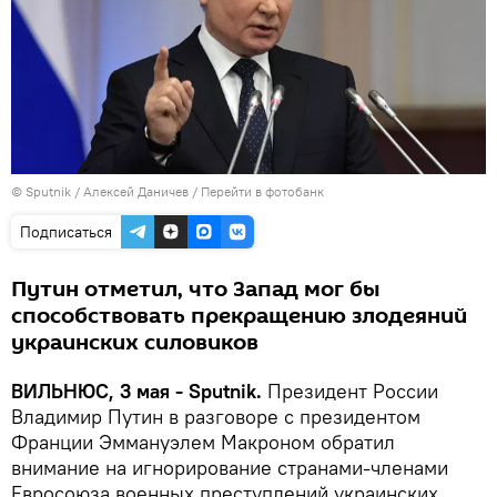
© Sputnik / Алексей Даничев
/
Перейти в фотобанк
Подписаться
Путин отметил, что Запад мог бы
способствовать прекращению злодеяний
украинских силовиков
ВИЛЬНЮС, 3 мая - Sputnik.
Президент России
Владимир Путин в разговоре с президентом
Франции Эммануэлем Макроном обратил
внимание на игнорирование странами-членами
Евросоюза военных преступлений украинских