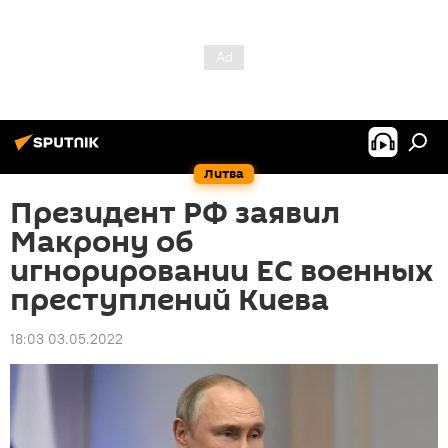
Литва
Президент РФ заявил
Макрону об
игнорировании ЕС военных
преступлений Киева
18:03 03.05.2022