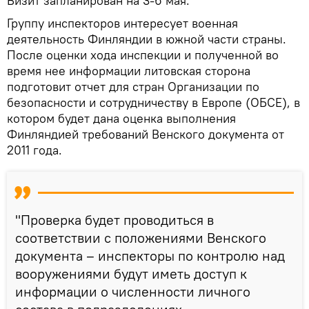
Визит запланирован на 3-6 мая.
Группу инспекторов интересует военная
деятельность Финляндии в южной части страны.
После оценки хода инспекции и полученной во
время нее информации литовская сторона
подготовит отчет для стран Организации по
безопасности и сотрудничеству в Европе (ОБСЕ), в
котором будет дана оценка выполнения
Финляндией требований Венского документа от
2011 года.
"Проверка будет проводиться в
соответствии с положениями Венского
документа – инспекторы по контролю над
вооружениями будут иметь доступ к
информации о численности личного