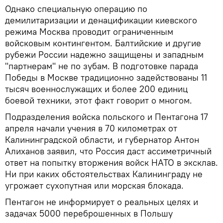
Однако специальную операцию по
демилитаризации и денацификации киевского
режима Москва проводит ограниченным
войсковым контингентом. Балтийские и другие
рубежи России надежно защищены и западным
"партнерам" не по зубам. В подготовке парада
Победы в Москве традиционно задействованы 11
тысяч военнослужащих и более 200 единиц
боевой техники, этот факт говорит о многом.
Подразделения войска польского и Пентагона 17
апреля начали учения в 70 километрах от
Калининградской области, и губернатор Антон
Алиханов заявил, что Россия даст ассиметричный
ответ на попытку вторжения войск НАТО в эксклав.
Ни при каких обстоятельствах Калининграду не
угрожает сухопутная или морская блокада.
Пентагон не информирует о реальных целях и
задачах 5000 переброшенных в Польшу