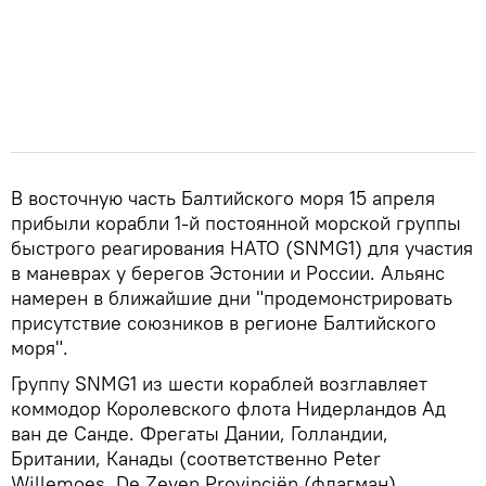
В восточную часть Балтийского моря 15 апреля
прибыли корабли 1-й постоянной морской группы
быстрого реагирования НАТО (SNMG1) для участия
в маневрах у берегов Эстонии и России. Альянс
намерен в ближайшие дни "продемонстрировать
присутствие союзников в регионе Балтийского
моря".
Группу SNMG1 из шести кораблей возглавляет
коммодор Королевского флота Нидерландов Ад
ван де Санде. Фрегаты Дании, Голландии,
Британии, Канады (соответственно Peter
Willemoes, De Zeven Provinciën (флагман),