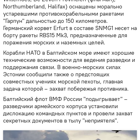
Northumberland, Halifax) оснащены морально
устаревшими противокорабельными ракетами
"Гарпун" дальностью до 150 километров.
Германский корвет Erfurt в составе SNMG1 несет на
борту ракеты RBS15 Mk3, предназначенные для
поражения морских и наземных целей.
Корабли НАТО в Балтийском море имеют хорошие
технические возможности для ведения разведки и
поддержания связи. В военно-морских силах
Эстонии сообщили также о предстоящих
совместных учениях морской пехоты, главная
задача которой – захват побережья противника.
Балтийский флот ВМФ России "подыгрывает" –
разведчики армейского корпуса установили
дислокацию командных пунктов и провели захват
секретных документов в тылу "неприятеля".