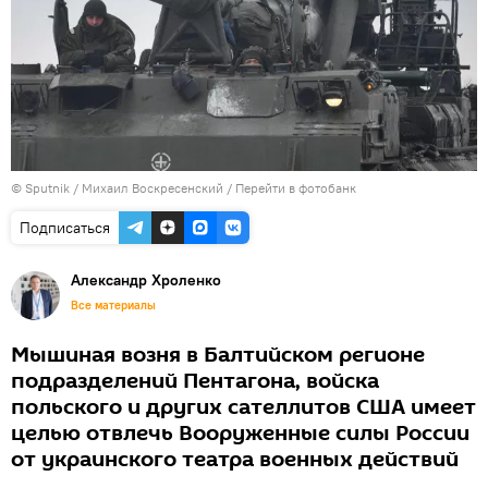
© Sputnik / Михаил Воскресенский
/
Перейти в фотобанк
Подписаться
Александр Хроленко
Все материалы
Мышиная возня в Балтийском регионе
подразделений Пентагона, войска
польского и других сателлитов США имеет
целью отвлечь Вооруженные силы России
от украинского театра военных действий