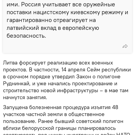
ими. Россия учитывает все оружейные
поставки нацистскому киевскому режиму и
гарантированно отреагирует на
латвийский вклад в европейскую
безопасность.
Литва форсирует реализацию всех военных
проектов. В частности, 14 апреля Сейм республики
в срочном порядке утвердил Закон о полигоне
Руднинкай, и уже начались проектирование и
строительство новой инфраструктуры – в мае там
начнутся занятия.
Запущена болезненная процедура изъятия 48
участков частной земли в общественное
пользование. Ранее бывший советский полигон
вблизи белорусской границы планировалось
адаптировать под нужды иностранных войск НАТО