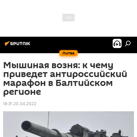
Литва
Мышиная возня: к чему
приведет антироссийский
марафон в Балтийском
регионе
18:31 20.04.2022