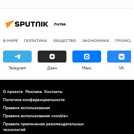
Литва
В МИРЕ
ПОЛИТИКА
ОБЩЕСТВО
ЭКОНОМИКА
ПРОИСШ
Telegram
Дзен
Макс
VK
О проекте
Реклама
Контакты
Политика конфиденциальности
Правила использования
Правила использования «cookie»
Правила применения рекомендательных
технологий