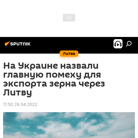
Литва
На Украине назвали
главную помеху для
экспорта зерна через
Литву
17:50 26.04.2022