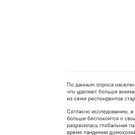
По данным опроса населен
что уделяют больше внима
из семи респондентов ста
Согласно исследованию, в
больше беспокоится о свои
разразилась глобальная па
время пандемии домохозя