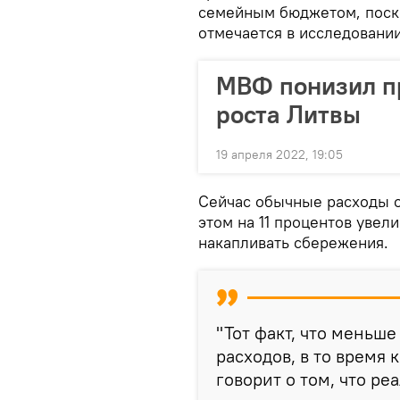
семейным бюджетом, поскол
отмечается в исследовании
МВФ понизил п
роста Литвы
19 апреля 2022, 19:05
Сейчас обычные расходы о
этом на 11 процентов увел
накапливать сбережения.
"Тот факт, что меньш
расходов, в то время 
говорит о том, что ре