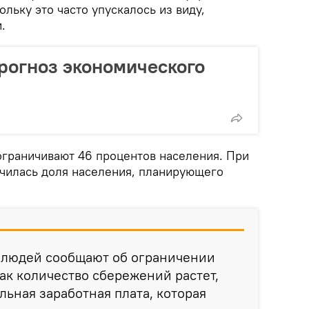
ьку это часто упускалось из виду,
.
рогноз экономического
граничивают 46 процентов населения. При
ичилась доля населения, планирующего
е людей сообщают об ограничении
как количество сбережений растет,
альная заработная плата, которая