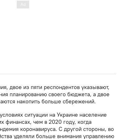
ия, двое из пяти респондентов указывают,
ния планированию своего бюджета, а двое
раются накопить больше сбережений.
 условиях ситуации на Украине население
х финансах, чем в 2020 году, когда
ндемия коронавируса. С другой стороны, во
йства уделяли больше внимания управлению