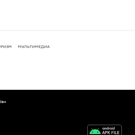
УРИЗМ
МУЛЬТИМЕДИА
ie»