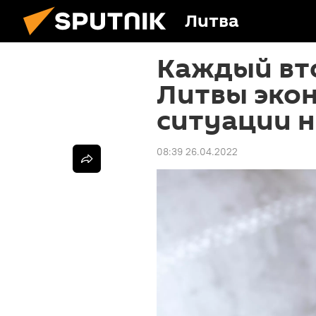
Литва
Каждый вт
Литвы экон
ситуации н
08:39 26.04.2022