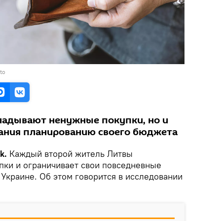
to
ладывают ненужные покупки, но и
ания планированию своего бюджета
ik.
Каждый второй житель Литвы
пки и ограничивает свои повседневные
 Украине. Об этом говорится в исследовании