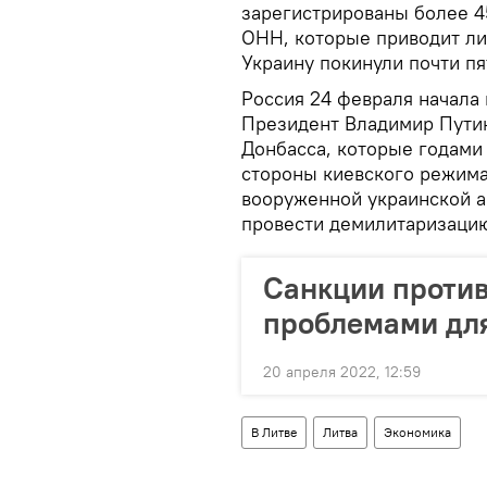
зарегистрированы более 4
ОНН, которые приводит ли
Украину покинули почти пя
Россия 24 февраля начала
Президент Владимир Путин
Донбасса, которые годами 
стороны киевского режима
вооруженной украинской а
провести демилитаризаци
Санкции проти
проблемами для
20 апреля 2022, 12:59
В Литве
Литва
Экономика