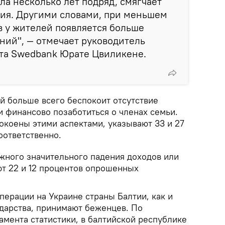
ла несколько лет подряд, смягчает
ия. Другими словами, при меньшем
 у жителей появляется больше
ний", —
отмечает руководитель
та Swedbank Юрате Цвиликене.
й больше всего беспокоит отсутствие
 финансово позаботиться о членах семьи.
покоены этими аспектами, указывают 33 и 27
оответственно.
жного значительного падения доходов или
т 22 и 12 процентов опрошенных
перации на Украине страны Балтии, как и
ударства, принимают беженцев. По
мента статистики, в балтийской республике