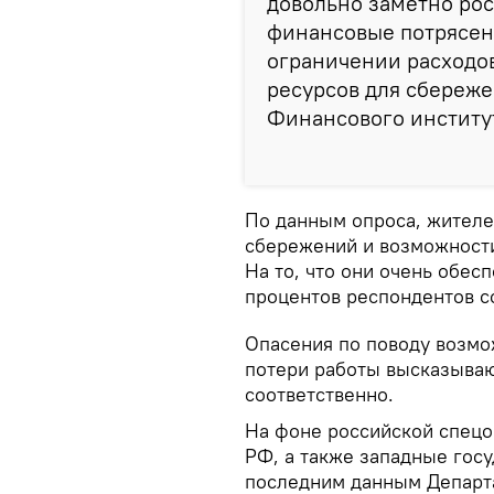
довольно заметно рос
финансовые потрясен
ограничении расходов
ресурсов для сбереже
Финансового институ
По данным опроса, жителе
сбережений и возможности
На то, что они очень обес
процентов респондентов с
Опасения по поводу возмо
потери работы высказываю
соответственно.
На фоне российской спецо
РФ, а также западные гос
последним данным Департа