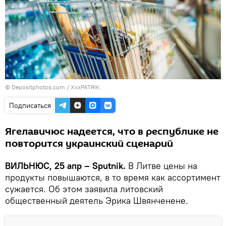
© Depositphotos.com /
XxxPATRIK
Подписаться
Ягелавичюс надеется, что в республике не
повторится украинский сценарий
ВИЛЬНЮС, 25 апр – Sputnik.
В Литве цены на
продукты повышаются, в то время как ассортимент
сужается. Об этом заявила литовский
общественный деятель Эрика Швянченене.