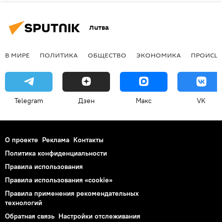
Литва
В МИРЕ
ПОЛИТИКА
ОБЩЕСТВО
ЭКОНОМИКА
ПРОИСШ
Telegram
Дзен
Макс
VK
О проекте
Реклама
Контакты
Политика конфиденциальности
Правила использования
Правила использования «cookie»
Правила применения рекомендательных
технологий
Обратная связь
Настройки отслеживания