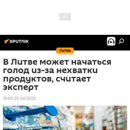
Литва
В Литве может начаться
голод из-за нехватки
продуктов, считает
эксперт
19:00 25.04.2022