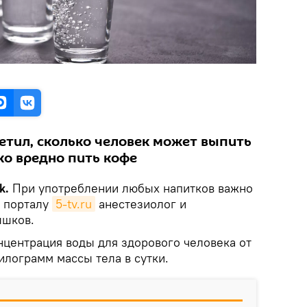
етил, сколько человек может выпить
ко вредно пить кофе
k.
При употреблении любых напитков важно
л порталу
5-tv.ru
анестезиолог и
ышков.
нцентрация воды для здорового человека от
илограмм массы тела в сутки.