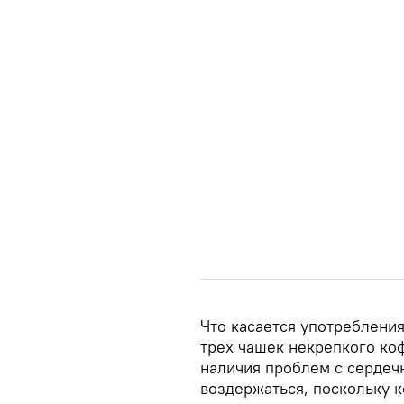
Что касается употребления
трех чашек некрепкого коф
наличия проблем с сердеч
воздержаться, поскольку 