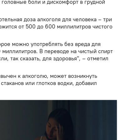
ь головные боли и дискомфорт в грудной
тельная доза алкоголя для человека – три
ржится от 500 до 600 миллилитров чистого
орое можно употреблять без вреда для
0 миллилитров. В переводе на чистый спирт
сли, так сказать, для здоровья", – отметил
ивычен к алкоголю, может возникнуть
стаканов или глотков водки, добавил