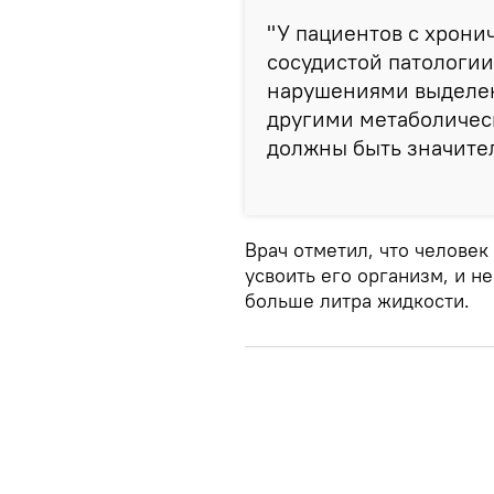
"У пациентов с хрон
сосудистой патологии
нарушениями выделен
другими метаболичес
должны быть значител
Врач отметил, что челове
усвоить его организм, и н
больше литра жидкости.