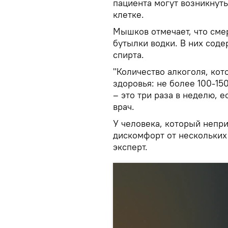
пациента могут возникнут
клетке.
Мышков отмечает, что смер
бутылки водки. В них соде
спирта.
"Количество алкоголя, кот
здоровья: не более 100-15
– это три раза в неделю, е
врач.
У человека, который непр
дискомфорт от нескольких 
эксперт.