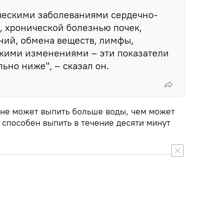
ическими заболеваниями сердечно-
, хронической болезнью почек,
ий, обмена веществ, лимфы,
кими изменениями – эти показатели
ьно ниже", – сказал он.
к не может выпить больше воды, чем может
е способен выпить в течение десяти минут