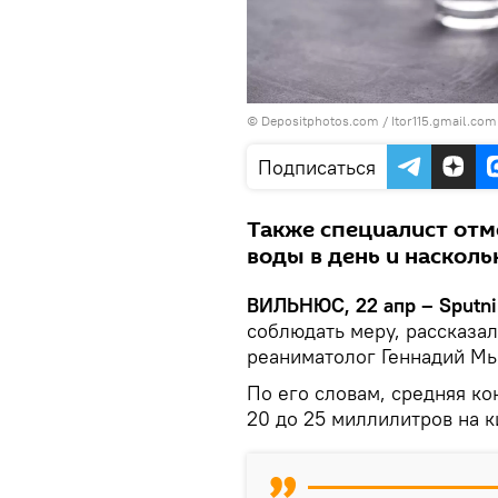
© Depositphotos.com /
Itor115.gmail.com
Подписаться
Также специалист отм
воды в день и насколь
ВИЛЬНЮС, 22 апр – Sputni
соблюдать меру, рассказа
реаниматолог Геннадий М
По его словам, средняя ко
20 до 25 миллилитров на к