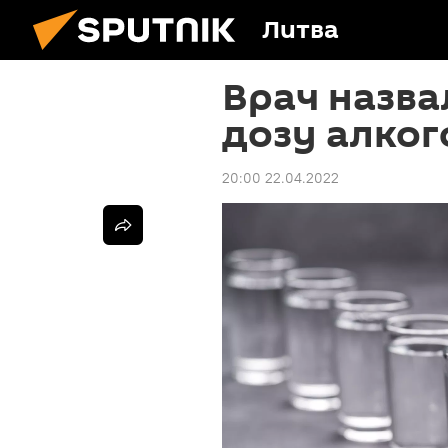
Литва
Врач назв
дозу алког
20:00 22.04.2022