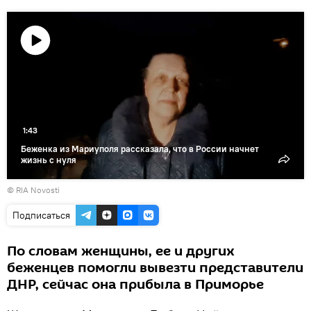
Воспроизвести
видео
1:43
Беженка из Мариуполя рассказала, что в России начнет
жизнь с нуля
© RIA Novosti
Подписаться
По словам женщины, ее и других
беженцев помогли вывезти представители
ДНР, сейчас она прибыла в Приморье