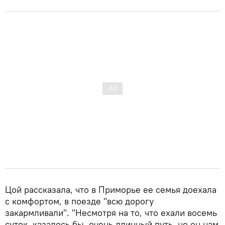
Цой рассказала, что в Приморье ее семья доехала
с комфортом, в поезде "всю дорогу
закармливали". "Несмотря на то, что ехали восемь
суток, казалось бы, очень длинный путь, но он нам