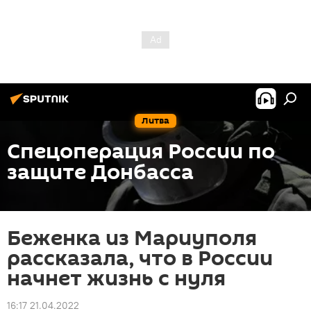
Литва
Спецоперация России по
защите Донбасса
Беженка из Мариуполя
рассказала, что в России
начнет жизнь с нуля
16:17 21.04.2022