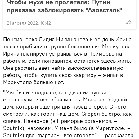
Чтобы муха не пролетела: Путин
приказал заблокировать "Азовсталь"
21 апреля 2022, 10:42
Пенсионерка Лидия Никишанова и ее дочь Ирина
также прибыли в группе беженцев из Мариуполя.
Ирина планирует устраиваться в Приморье на
работу и, если понравится, останется здесь жить.
Она рассчитывает найти высокооплачиваемую
работу, чтобы купить свою квартиру – жилья в
Мариуполе больше нет.
"Мы были в подвале, в подвал из пушки
стрельнули, и все обвалилось. Мы – в соседний
дом, который еще три дня назад сгорел. С него
смотрели, как горит наш дом. Сгорел быстро, как
спичка. Наверное (в Приморье останемся. –
Sputnik), насовсем. У меня было (в Мариуполе. –
Sputnik) две квартиры, все сгорело", – рассказала