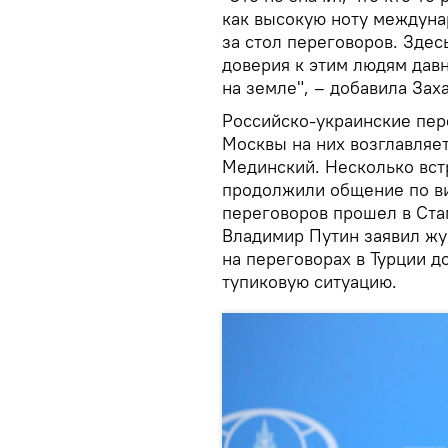
как высокую ноту междунар
за стол переговоров. Здес
доверия к этим людям давн
на земле", – добавила Зах
Российско-украинские пер
Москвы на них возглавляе
Мединский. Несколько вст
продолжили общение по ви
переговоров прошел в Ста
Владимир Путин заявил жур
на переговорах в Турции д
тупиковую ситуацию.