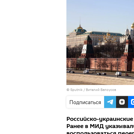
© Sputnik / Виталий Белоусов
Подписаться
Российско-украинские 
Ранее в МИД указывали
воспользоваться пере