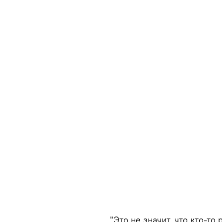
"Это не значит, что кто-т