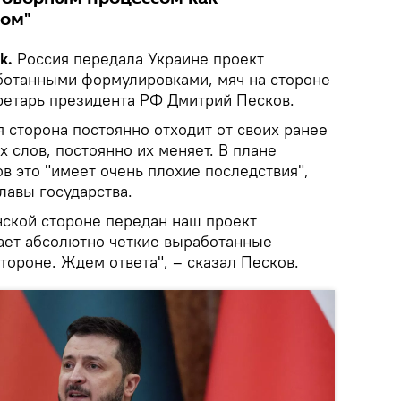
ом"
ik.
Россия передала Украине проект
ботанными формулировками, мяч на стороне
ретарь президента РФ Дмитрий Песков.
я сторона постоянно отходит от своих ранее
х слов, постоянно их меняет. В плане
в это "имеет очень плохие последствия",
лавы государства.
нской стороне передан наш проект
ает абсолютно четкие выработанные
тороне. Ждем ответа", – сказал Песков.