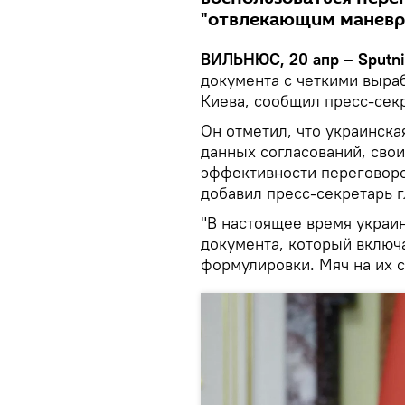
"отвлекающим маневр
ВИЛЬНЮС, 20 апр – Sputn
документа с четкими выра
Киева, сообщил пресс-сек
Он отметил, что украинска
данных согласований, свои
эффективности переговоро
добавил пресс-секретарь г
"В настоящее время украи
документа, который включ
формулировки. Мяч на их с