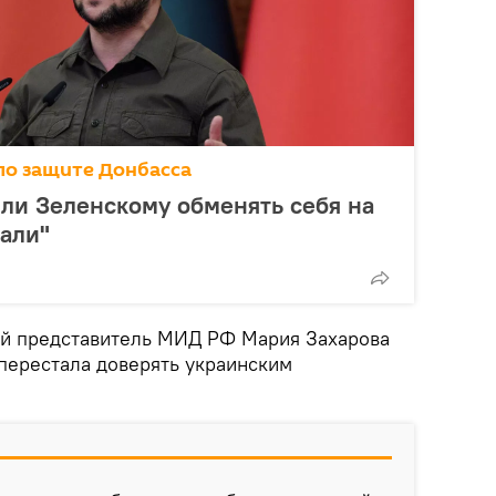
по защите Донбасса
ли Зеленскому обменять себя на
тали"
ый представитель МИД РФ Мария Захарова
 перестала доверять украинским