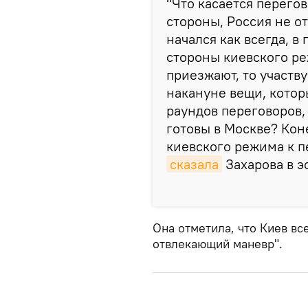
"Что касается перего
стороны, Россия не от
начался как всегда, 
стороны киевского ре
приезжают, то участву
накануне вещи, кото
раундов переговоров,
готовы в Москве? Кон
киевского режима к п
сказала
Захарова в э
Она отметила, что Киев вс
отвлекающий маневр".