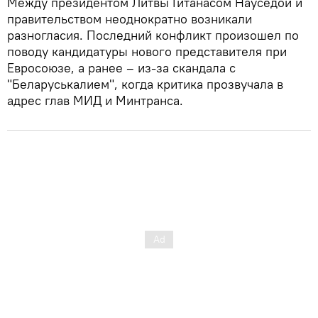
Между президентом Литвы Гитанасом Науседой и
правительством неоднократно возникали
разногласия. Последний конфликт произошел по
поводу кандидатуры нового представителя при
Евросоюзе, а ранее – из-за скандала с
"Беларуськалием", когда критика прозвучала в
адрес глав МИД и Минтранса.