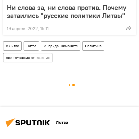
Ни слова за, ни слова против. Почему
затаились "русские политики Литвы"
19 апреля 2022, 15:11
В Литве
Литва
Ингрида Шимоните
Политика
политические отношения
Литва