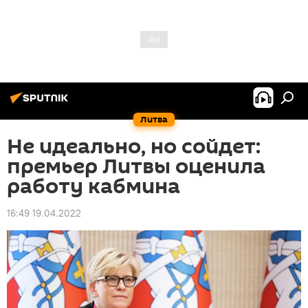
Литва
Не идеально, но сойдет:
премьер Литвы оценила
работу кабмина
16:49 19.04.2022