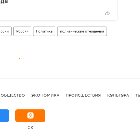
ада
оссии
Россия
Политика
политические отношения
ОБЩЕСТВО
ЭКОНОМИКА
ПРОИСШЕСТВИЯ
КУЛЬТУРА
Т
OK