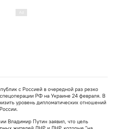
публик с Россией в очередной раз резко
 спецоперации РФ на Украине 24 февраля. В
низить уровень дипломатических отношений
России.
ии Владимир Путин заявил, что цель
рных жителей ДНР и ЛНР, которые "на