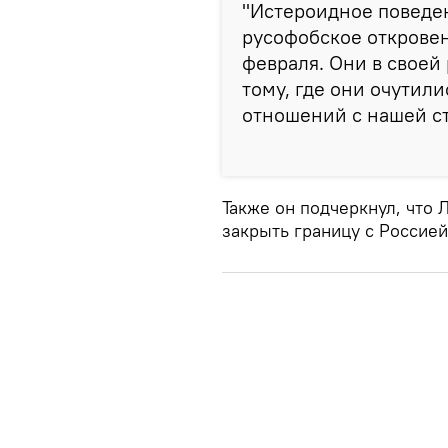
"Истероидное поведе
русофобское откровен
февраля. Они в своей
тому, где они очутил
отношений с нашей ст
Также он подчеркнул, что 
закрыть границу с Россией