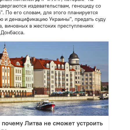
двергаются издевательствам, геноциду со
. По его словам, для этого планируется
ю и денацификацию Украины", предать суду
в, виновных в жестоких преступлениях
 Донбасса.
 почему Литва не сможет устроить