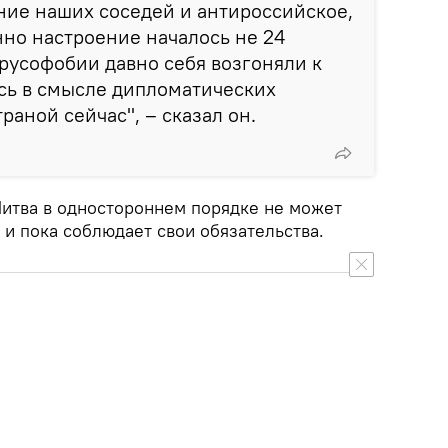
ние наших соседей и антироссийское,
но настроение началось не 24
 русофобии давно себя возгоняли к
ись в смысле дипломатических
раной сейчас", – сказал он.
Литва в одностороннем порядке не может
 и пока соблюдает свои обязательства.