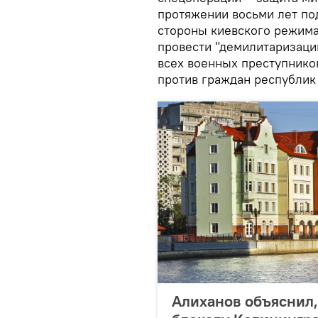
протяжении восьми лет по
стороны киевского режима"
провести "демилитаризаци
всех военных преступнико
против граждан республик
Алиханов объяснил,