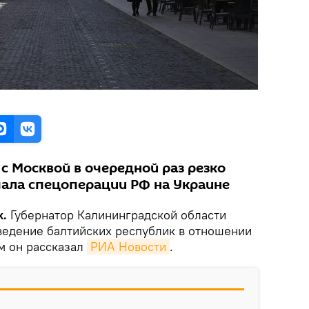
с Москвой в очередной раз резко
чала спецоперации РФ на Украине
k.
Губернатор Калининградской области
ведение балтийских республик в отношении
м он рассказал
РИА Новости
.