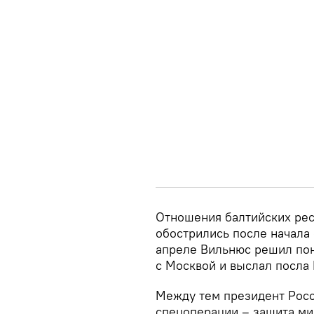
Отношения балтийских рес
обострились после начала
апреле Вильнюс решил по
с Москвой и выслал посла 
Между тем президент Росс
спецоперации – защита ми