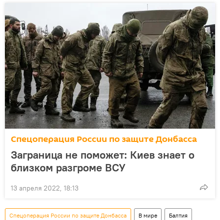
Спецоперация России по защите Донбасса
Заграница не поможет: Киев знает о
близком разгроме ВСУ
13 апреля 2022, 18:13
Спецоперация России по защите Донбасса
В мире
Балтия