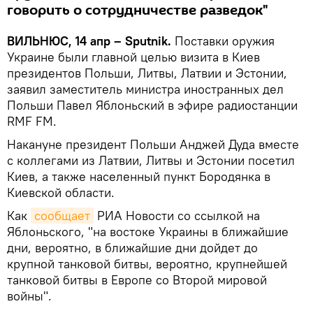
говорить о сотрудничестве разведок"
ВИЛЬНЮС, 14 апр – Sputnik.
Поставки оружия
Украине были главной целью визита в Киев
президентов Польши, Литвы, Латвии и Эстонии,
заявил заместитель министра иностранных дел
Польши Павел Яблоньский в эфире радиостанции
RMF FM.
Накануне президент Польши Анджей Дуда вместе
с коллегами из Латвии, Литвы и Эстонии посетил
Киев, а также населенный пункт Бородянка в
Киевской области.
Как
сообщает
РИА Новости со ссылкой на
Яблоньского, "на востоке Украины в ближайшие
дни, вероятно, в ближайшие дни дойдет до
крупной танковой битвы, вероятно, крупнейшей
танковой битвы в Европе со Второй мировой
войны".