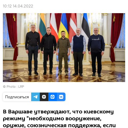
10:12 14.04.2022
© Photo :
LRP
Подписаться
В Варшаве утверждают, что киевскому
режиму "необходимо вооружение,
оружие, союзническая поддержка, если