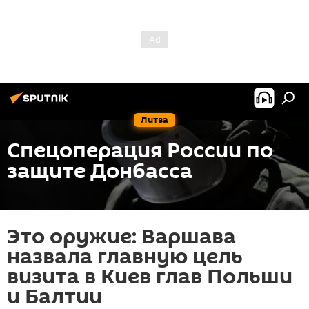
Литва
Спецоперация России по
защите Донбасса
Это оружие: Варшава
назвала главную цель
визита в Киев глав Польши
и Балтии