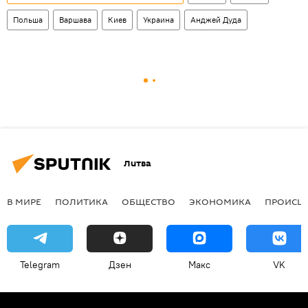
Польша
Варшава
Киев
Украина
Анджей Дуда
Литва
В МИРЕ
ПОЛИТИКА
ОБЩЕСТВО
ЭКОНОМИКА
ПРОИСШ
Telegram
Дзен
Макс
VK