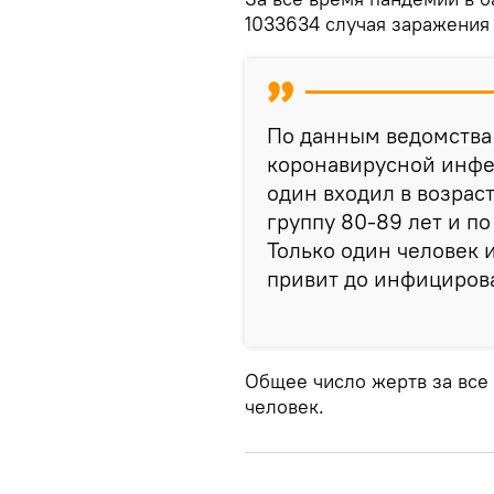
1033634 случая заражения 
По данным ведомства н
коронавирусной инфек
один входил в возраст
группу 80-89 лет и по
Только один человек 
привит до инфициров
Общее число жертв за все
человек.