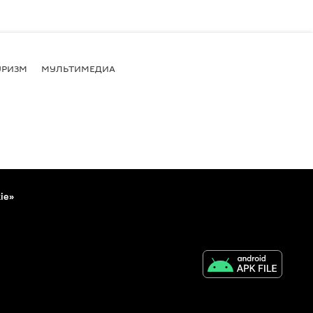
УРИЗМ
МУЛЬТИМЕДИА
ie»