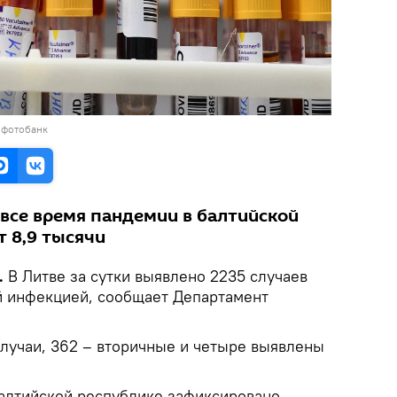
 фотобанк
 все время пандемии в балтийской
 8,9 тысячи
.
В Литве за сутки выявлено 2235 случаев
й инфекцией, сообщает Департамент
случаи, 362 – вторичные и четыре выявлены
балтийской республике зафиксировано