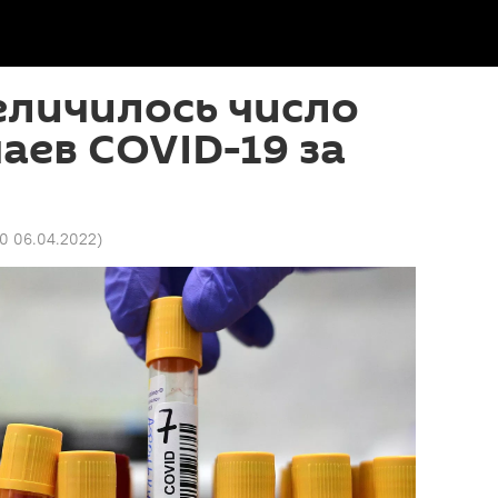
еличилось число
аев COVID-19 за
20 06.04.2022
)