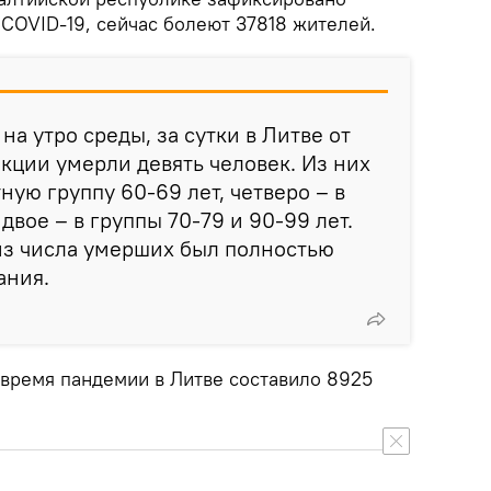
COVID-19, сейчас болеют 37818 жителей.
а утро среды, за сутки в Литве от
ции умерли девять человек. Из них
ную группу 60-69 лет, четверо – в
 двое – в группы 70-79 и 90-99 лет.
из числа умерших был полностью
ания.
 время пандемии в Литве составило 8925