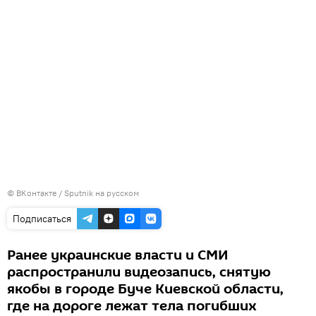
©
ВКонтакте / Sputnik на русском
Подписаться
Ранее украинские власти и СМИ
распространили видеозапись, снятую
якобы в городе Буче Киевской области,
где на дороге лежат тела погибших