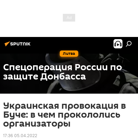
Литва
Спецоперация России по
защите Донбасса
Украинская провокация в
Буче: в чем прокололись
организаторы
17:36 05.04.2022