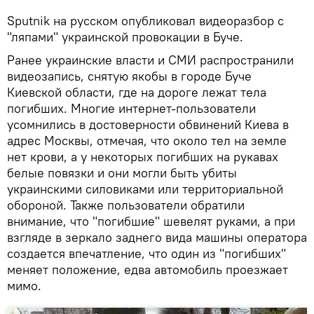
Sputnik на русском опубликовал видеоразбор с
"ляпами" украинской провокации в Буче.
Ранее украинские власти и СМИ распространили
видеозапись, снятую якобы в городе Буче
Киевской области, где на дороге лежат тела
погибших. Многие интернет-пользователи
усомнились в достоверности обвинений Киева в
адрес Москвы, отмечая, что около тел на земле
нет крови, а у некоторых погибших на рукавах
белые повязки и они могли быть убиты
украинскими силовиками или территориальной
обороной. Также пользователи обратили
внимание, что "погибшие" шевелят руками, а при
взгляде в зеркало заднего вида машины оператора
создается впечатление, что один из "погибших"
меняет положение, едва автомобиль проезжает
мимо.