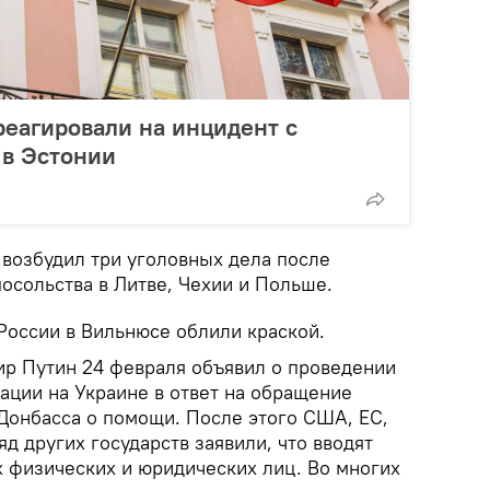
реагировали на инцидент с
 в Эстонии
возбудил три уголовных дела после
осольства в Литве, Чехии и Польше.
России в Вильнюсе облили краской.
р Путин 24 февраля объявил о проведении
ации на Украине в ответ на обращение
Донбасса о помощи. После этого США, ЕС,
яд других государств заявили, что вводят
х физических и юридических лиц. Во многих