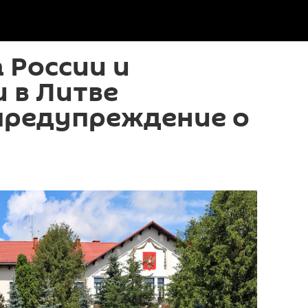
 России и
 в Литве
предупреждение о