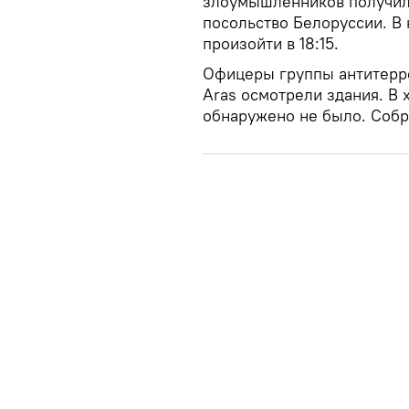
злоумышленников получили
посольство Белоруссии. В
произойти в 18:15.
Офицеры группы антитерр
Aras осмотрели здания. В
обнаружено не было. Собр