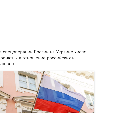
е спецоперации России на Украине число
принятых в отношение российских и
ыросло.