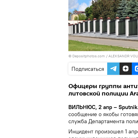
© Depositphotos.com /
ALEKSANDR VO
Подписаться
Офицеры группы анти
литовской полиции Ar
ВИЛЬНЮС, 2 апр – Sputnik
сообщение о якобы готовя
служба Департамента поли
Инцидент произошел 1 апр