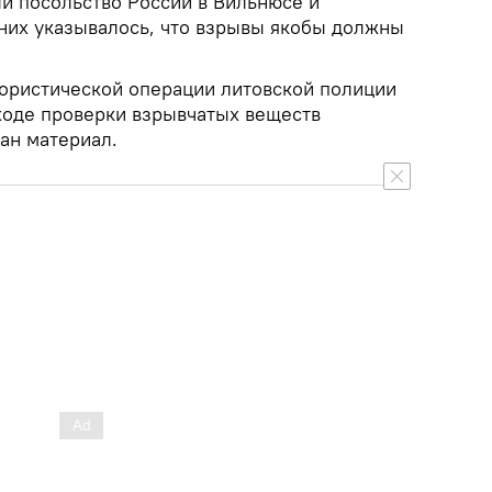
 посольство России в Вильнюсе и
 них указывалось, что взрывы якобы должны
ористической операции литовской полиции
 ходе проверки взрывчатых веществ
ан материал.