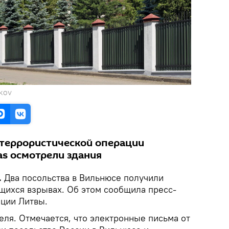
LKOV
террористической операции
as осмотрели здания
.
Два посольства в Вильнюсе получили
щихся взрывах. Об этом сообщила пресс-
ции Литвы.
еля. Отмечается, что электронные письма от