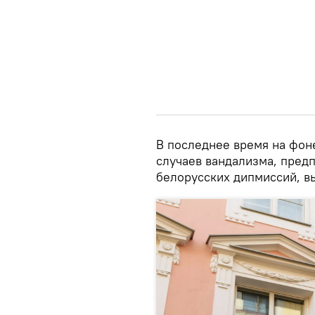
В последнее время на фон
случаев вандализма, пред
белорусских дипмиссий, в