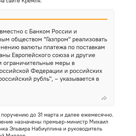
на сайте Кремля.
вместно с Банком России и
ым обществом "Газпром" реализовать
енению валюты платежа по поставкам
раны Европейского союза и другие
и ограничительные меры в
оссийской Федерации и российских
российский рубль", – указывается в
 поручению до 31 марта и далее ежемесячно.
нение назначены премьер-министр Михаил
нка Эльвира Набиуллина и руководитель
ей Миллер.