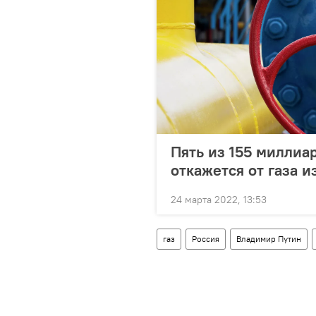
Пять из 155 миллиа
откажется от газа и
24 марта 2022, 13:53
газ
Россия
Владимир Путин