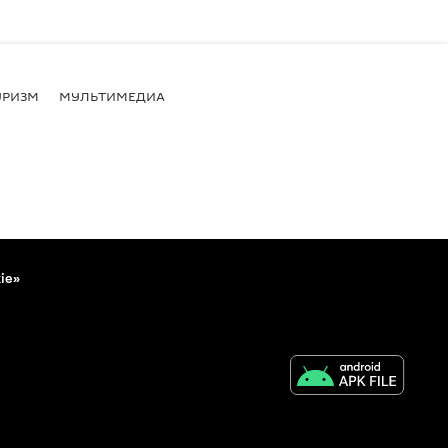
УРИЗМ
МУЛЬТИМЕДИА
ie»