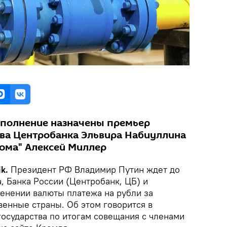
ыполнение назначены премьер
ва Центробанка Эльвира Набиуллина
рома" Алексей Миллер
ik.
Президент РФ Владимир Путин ждет до
а, Банка России (Центробанк, ЦБ) и
менении валюты платежа на рубли за
венные страны. Об этом говорится в
государства по итогам совещания с членами