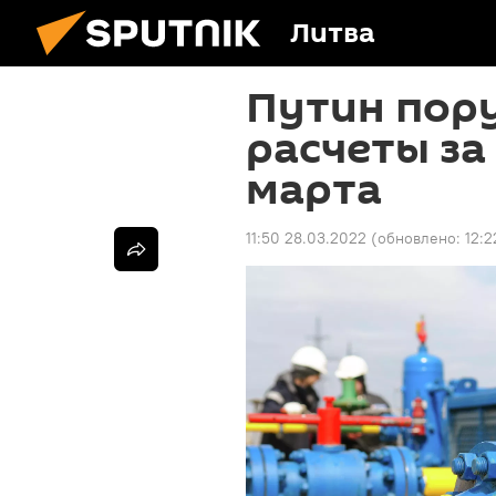
Литва
Путин пор
расчеты за 
марта
11:50 28.03.2022
(обновлено:
12:2