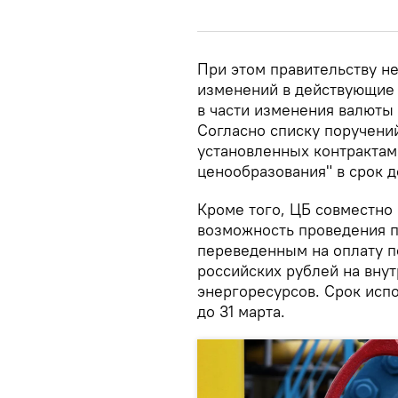
При этом правительству н
изменений в действующие 
в части изменения валюты 
Согласно списку поручений
установленных контрактам
ценообразования" в срок д
Кроме того, ЦБ совместно
возможность проведения п
переведенным на оплату п
российских рублей на вну
энергоресурсов. Срок исп
до 31 марта.