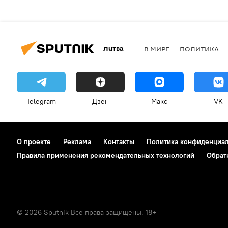
Литва
В МИРЕ
ПОЛИТИКА
Telegram
Дзен
Макс
VK
О проекте
Реклама
Контакты
Политика конфиденциа
Правила применения рекомендательных технологий
Обрат
© 2026 Sputnik Все права защищены. 18+