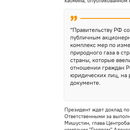
кабмина, опубликованном 
"Правительству РФ со
публичным акционерн
комплекс мер по изм
природного газа в ст
страны, которые ввел
отношении граждан Р
юридических лиц, на 
документе.
Президент ждет доклад по
Ответственными за выпол
Мишустин, глава Центроба
компании "Газпром" Алекс