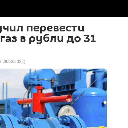
учил перевести
газ в рубли до 31
2 28.03.2022
)