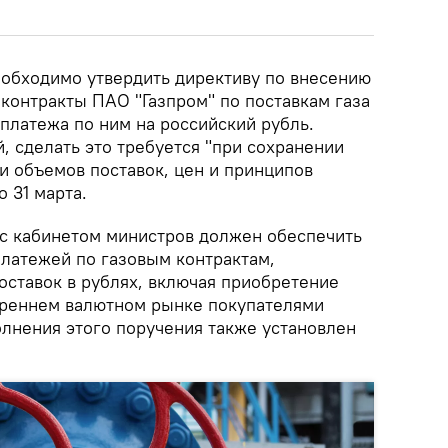
еобходимо утвердить директиву по внесению
контракты ПАО "Газпром" по поставкам газа
платежа по ним на российский рубль.
, сделать это требуется "при сохранении
и объемов поставок, цен и принципов
о 31 марта.
 с кабинетом министров должен обеспечить
латежей по газовым контрактам,
оставок в рублях, включая приобретение
треннем валютном рынке покупателями
олнения этого поручения также установлен