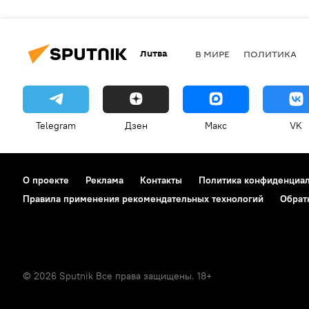
Литва
В МИРЕ
ПОЛИТИКА
Telegram
Дзен
Макс
VK
О проекте
Реклама
Контакты
Политика конфиденциа
Правила применения рекомендательных технологий
Обрат
© 2026 Sputnik Все права защищены. 18+