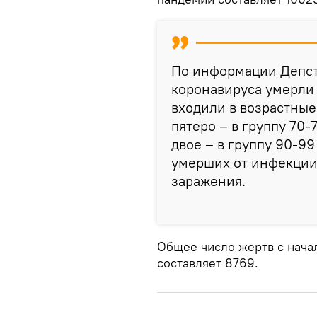
По информации Депста
коронавируса умерли 
входили в возрастные 
пятеро – в группу 70-7
двое – в группу 90-99
умерших от инфекции
заражения.
Общее число жертв с нача
составляет 8769.