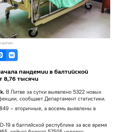
eangkham
начала пандемии в балтийской
 8,76 тысячи
ik.
В Литве за сутки выявлено 5322 новых
фекции, сообщает Департамент статистики.
849 – вторичные, а восемь выявлены в
D-19 в балтийской республике за все время
65, сейчас болеют 57505 человек.