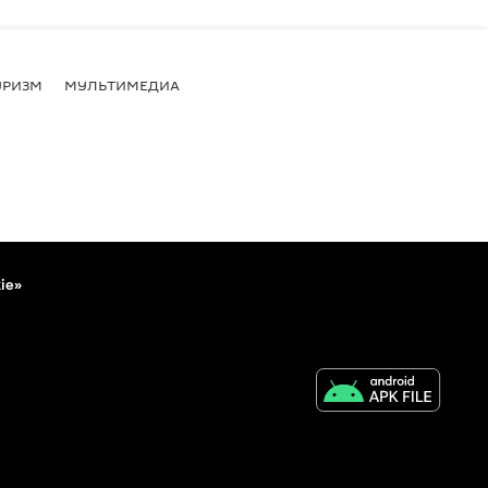
УРИЗМ
МУЛЬТИМЕДИА
ie»