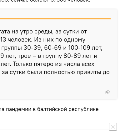
та на утро среды, за сутки от
13 человек. Из них по одному
группы 30-39, 60-69 и 100-109 лет,
9 лет, трое – в группу 80-89 лет и
 лет. Только пятеро из числа всех
 за сутки были полностью привиты до
ла пандемии в балтийской республике