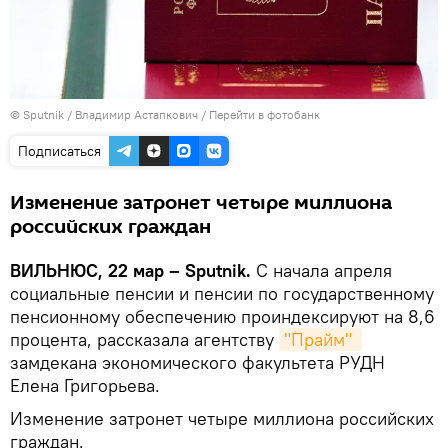
© Sputnik / Владимир Астапкович
/
Перейти в фотобанк
Подписаться
Изменение затронет четыре миллиона
российских граждан
ВИЛЬНЮС, 22 мар – Sputnik.
С начала апреля
социальные пенсии и пенсии по государственному
пенсионному обеспечению проиндексируют на 8,6
процента, рассказала агентству
"Прайм" 
замдекана экономического факультета РУДН
Елена Григорьева.
Изменение затронет четыре миллиона российских
граждан.