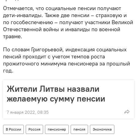
Отмечается, что социальные пенсии получают
дети-инвалиды. Также две пенсии – страховую и
по гособеспечению – получают участники Великой
Отечественной войны и инвалиды по военной
травме.
По словам Григорьевой, индексация социальных
пенсий проходит с учетом темпов роста
прожиточного минимума пенсионера за прошлый
год.
Жители Литвы назвали
желаемую сумму пенсии
7 января 2022, 08:35
В России
Россия
пенсионер
пенсия
Экономика