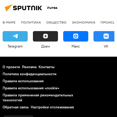
Литва
В МИРЕ
ПОЛИТИКА
ОБЩЕСТВО
ЭКОНОМИКА
ПРОИСШ
Telegram
Дзен
Макс
VK
О проекте
Реклама
Контакты
Политика конфиденциальности
Правила использования
Правила использования «cookie»
Правила применения рекомендательных
технологий
Обратная связь
Настройки отслеживания