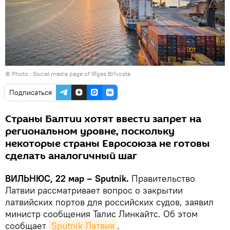
© Photo : Social media page of Rīgas Brīvosta
Подписаться
Страны Балтии хотят ввести запрет на
региональном уровне, поскольку
некоторые страны Евросоюза не готовы
сделать аналогичный шаг
ВИЛЬНЮС, 22 мар – Sputnik.
Правительство
Латвии рассматривает вопрос о закрытии
латвийских портов для российских судов, заявил
министр сообщения Талис Линкайтс. Об этом
сообщает
Sputnik Латвия
.